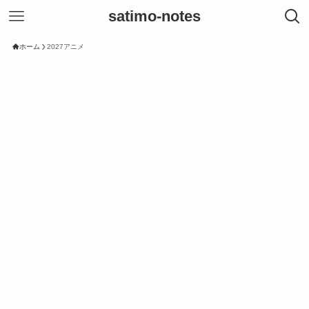
satimo-notes
ホーム
2027アニメ