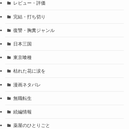
レビュー・評価
完結・打ち切り
復讐・胸糞ジャンル
日本三国
東京喰種
枯れた花に涙を
漫画ネタバレ
無職転生
続編情報
薬屋のひとりごと