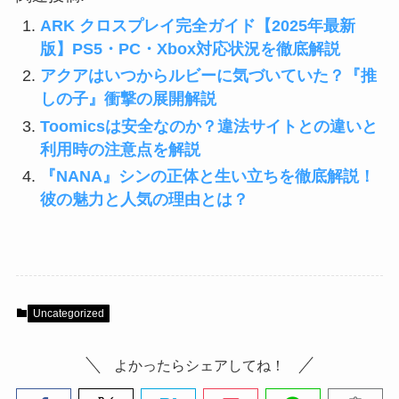
ARK クロスプレイ完全ガイド【2025年最新
版】PS5・PC・Xbox対応状況を徹底解説
アクアはいつからルビーに気づいていた？『推
しの子』衝撃の展開解説
Toomicsは安全なのか？違法サイトとの違いと
利用時の注意点を解説
『NANA』シンの正体と生い立ちを徹底解説！
彼の魅力と人気の理由とは？
Uncategorized
よかったらシェアしてね！