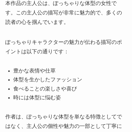
本作品の主人公は、ぽっちゃりな体型の女性で
す。この主人公の描写が非常に魅力的で、多くの
読者の心を掴んでいます。
ぽっちゃりキャラクターの魅力が伝わる描写のポ
イントは以下の通りです：
豊かな表情や仕草
体型を生かしたファッション
食べることの楽しさや喜び
時には体型に悩む姿
作者は、ぽっちゃりな体型を単なる特徴としてで
はなく、主人公の個性や魅力の一部として丁寧に