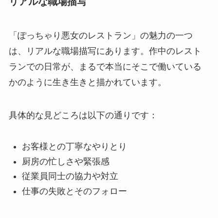
リアルな職場描写
「ぽっちゃり悪女のレストラン」の魅力の一つ
は、リアルな職場描写にあります。作中のレスト
ランでの日常が、まるで本当にそこで働いている
かのように生き生きと描かれています。
具体的な見どころは以下の通りです：
お客様との丁寧なやりとり
厨房の忙しさや緊張感
従業員同士の協力や対立
仕事の失敗とそのフォロー