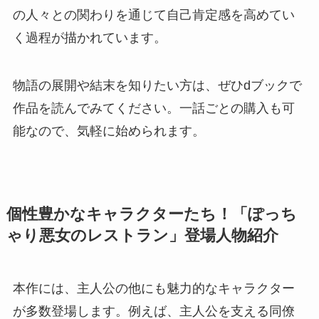
の人々との関わりを通じて自己肯定感を高めてい
く過程が描かれています。
物語の展開や結末を知りたい方は、ぜひdブックで
作品を読んでみてください。一話ごとの購入も可
能なので、気軽に始められます。
個性豊かなキャラクターたち！「ぽっち
ゃり悪女のレストラン」登場人物紹介
本作には、主人公の他にも魅力的なキャラクター
が多数登場します。例えば、主人公を支える同僚