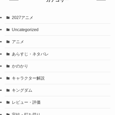
2027アニメ
Uncategorized
アニメ
あらすじ・ネタバレ
かのかり
キャラクター解説
キングダム
レビュー・評価
完結・打ち切り