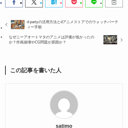
d-partyの活用方法とdアニメストアでのウォッチパーテ
ィー手順
なぜニーアオートマタのアニメは評価が低かったの
か？作画崩壊やCG問題が原因か？
この記事を書いた人
satimo