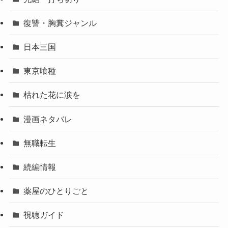
復讐・胸糞ジャンル
日本三国
東京喰種
枯れた花に涙を
漫画ネタバレ
無職転生
続編情報
薬屋のひとりごと
視聴ガイド