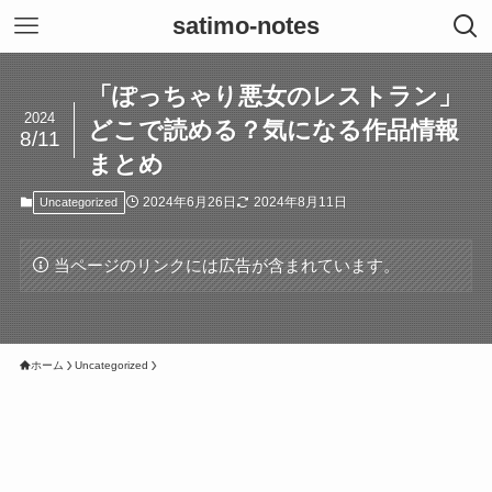
satimo-notes
「ぽっちゃり悪女のレストラン」
2024
どこで読める？気になる作品情報
8/11
まとめ
2024年6月26日
2024年8月11日
Uncategorized
当ページのリンクには広告が含まれています。
ホーム
Uncategorized