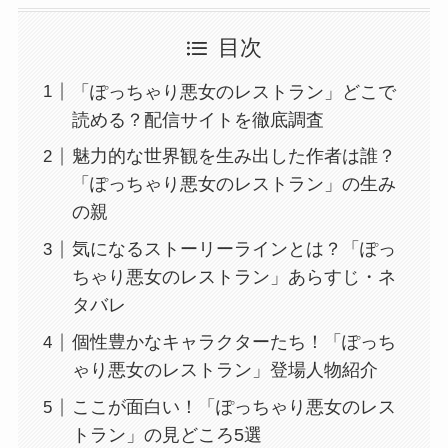
目次
「ぽっちゃり悪女のレストラン」どこで
読める？配信サイトを徹底調査
魅力的な世界観を生み出した作者は誰？
「ぽっちゃり悪女のレストラン」の生み
の親
気になるストーリーラインとは？「ぽっ
ちゃり悪女のレストラン」あらすじ・ネ
タバレ
個性豊かなキャラクターたち！「ぽっち
ゃり悪女のレストラン」登場人物紹介
ここが面白い！「ぽっちゃり悪女のレス
トラン」の見どころ5選