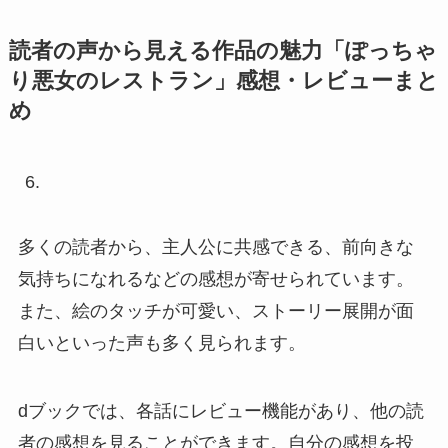
読者の声から見える作品の魅力「ぽっちゃ
り悪女のレストラン」感想・レビューまと
め
多くの読者から、主人公に共感できる、前向きな
気持ちになれるなどの感想が寄せられています。
また、絵のタッチが可愛い、ストーリー展開が面
白いといった声も多く見られます。
dブックでは、各話にレビュー機能があり、他の読
者の感想を見ることができます。自分の感想を投