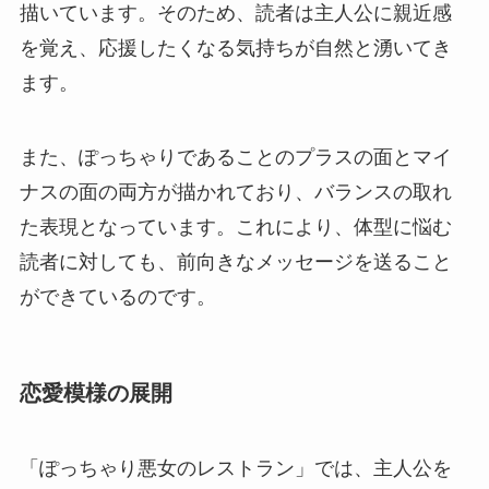
描いています。そのため、読者は主人公に親近感
を覚え、応援したくなる気持ちが自然と湧いてき
ます。
また、ぽっちゃりであることのプラスの面とマイ
ナスの面の両方が描かれており、バランスの取れ
た表現となっています。これにより、体型に悩む
読者に対しても、前向きなメッセージを送ること
ができているのです。
恋愛模様の展開
「ぽっちゃり悪女のレストラン」では、主人公を