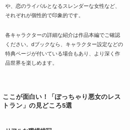
や、恋のライバルとなるスレンダーな女性など、
それぞれが個性的で印象的です。
各キャラクターの詳細な紹介は作品本編でご確認
ください。dブックなら、キャラクター設定などの
特典ページが付いている場合もあり、より深く作
品世界を楽しめます。
ここが面白い！「ぽっちゃり悪女のレス
トラン」の見どころ5選