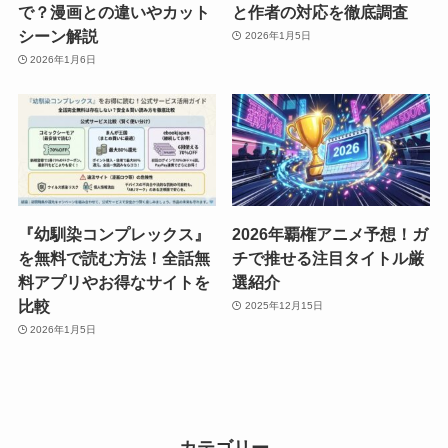
で？漫画との違いやカット
と作者の対応を徹底調査
シーン解説
2026年1月5日
2026年1月6日
『幼馴染コンプレックス』
2026年覇権アニメ予想！ガ
を無料で読む方法！全話無
チで推せる注目タイトル厳
料アプリやお得なサイトを
選紹介
比較
2025年12月15日
2026年1月5日
カテゴリー