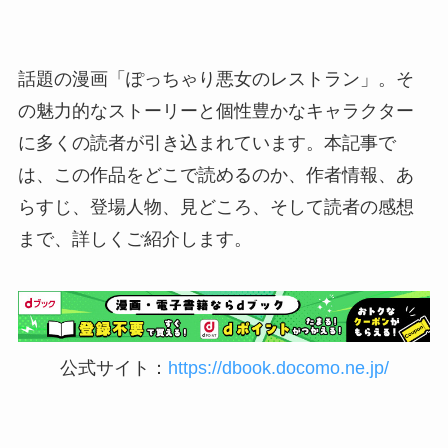
話題の漫画「ぽっちゃり悪女のレストラン」。そ
の魅力的なストーリーと個性豊かなキャラクター
に多くの読者が引き込まれています。本記事で
は、この作品をどこで読めるのか、作者情報、あ
らすじ、登場人物、見どころ、そして読者の感想
まで、詳しくご紹介します。
公式サイト：
https://dbook.docomo.ne.jp/