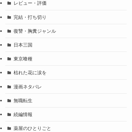
レビュー・評価
完結・打ち切り
復讐・胸糞ジャンル
日本三国
東京喰種
枯れた花に涙を
漫画ネタバレ
無職転生
続編情報
薬屋のひとりごと