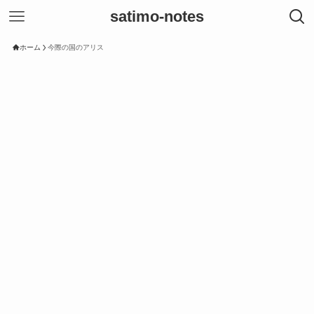
satimo-notes
ホーム
今際の国のアリス