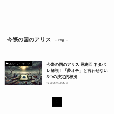
今際の国のアリス
– tag –
今際の国のアリス 最終回 ネタバ
あらすじ・ネタバレ
レ解説！「夢オチ」と言わせない
3つの決定的根拠
2025年1月20日
1