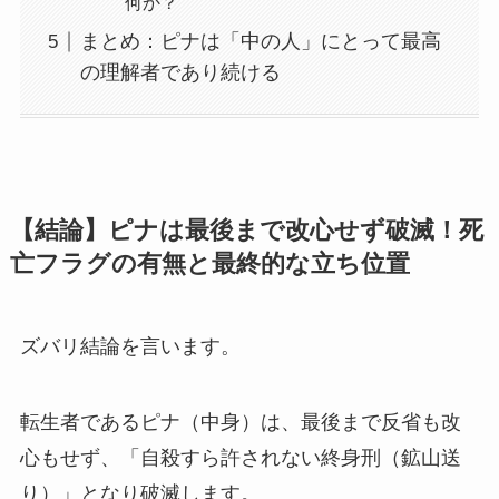
何か？
まとめ：ピナは「中の人」にとって最高
の理解者であり続ける
【結論】ピナは最後まで改心せず破滅！死
亡フラグの有無と最終的な立ち位置
ズバリ結論を言います。
転生者であるピナ（中身）は、最後まで反省も改
心もせず、「自殺すら許されない終身刑（鉱山送
り）」となり破滅します。