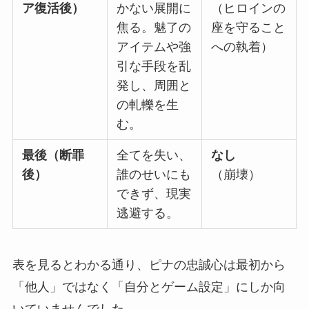
ア復活後）
かない展開に
（ヒロインの
焦る。魅了の
座を守ること
アイテムや強
への執着）
引な手段を乱
発し、周囲と
の軋轢を生
む。
最後（断罪
全てを失い、
なし
後）
誰のせいにも
（崩壊）
できず、現実
逃避する。
表を見るとわかる通り、ピナの忠誠心は最初から
「他人」ではなく「自分とゲーム設定」にしか向