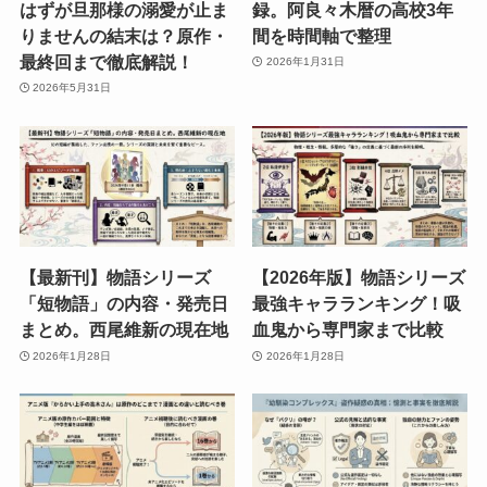
はずが旦那様の溺愛が止ま
録。阿良々木暦の高校3年
りませんの結末は？原作・
間を時間軸で整理
最終回まで徹底解説！
2026年1月31日
2026年5月31日
【最新刊】物語シリーズ
【2026年版】物語シリーズ
「短物語」の内容・発売日
最強キャラランキング！吸
まとめ。西尾維新の現在地
血鬼から専門家まで比較
2026年1月28日
2026年1月28日