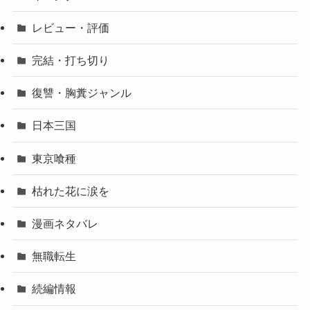
レビュー・評価
完結・打ち切り
復讐・胸糞ジャンル
日本三国
東京喰種
枯れた花に涙を
漫画ネタバレ
無職転生
続編情報