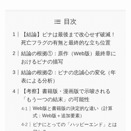
目次
【結論】ピナは最後まで改心せず破滅！
死亡フラグの有無と最終的な立ち位置
結論の根拠①：原作（Web版）最終章に
おけるピナの描写
結論の根拠②：ピナの忠誠心の変化（年
表による分析）
【考察】書籍版・漫画版で示唆される
「もう一つの結末」の可能性
Web版と書籍版の決定的な違い（計算
式：Web版＋追加要素）
ピナにとっての「ハッピーエンド」とは