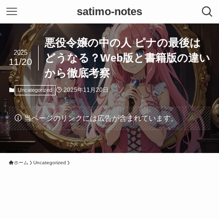
satimo-notes
悪役令嬢の中の人 ピナの最後は
2025
どうなる？Web版と書籍版の違い
11/20
から徹底考察
2025年11月20日
Uncategorized
当ページのリンクには広告が含まれています。
ホーム
Uncategorized