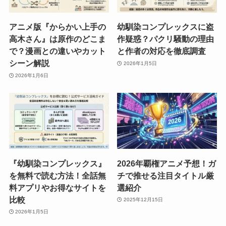
アニメ版『からかい上手の
幼馴染コンプレックスに盗
高木さん』は原作のどこま
作疑惑？パクリ騒動の理由
で？漫画との違いやカット
と作者の対応を徹底調査
シーン解説
2026年1月5日
2026年1月6日
『幼馴染コンプレックス』
2026年覇権アニメ予想！ガ
を無料で読む方法！全話無
チで推せる注目タイトル厳
料アプリやお得なサイトを
選紹介
比較
2025年12月15日
2026年1月5日