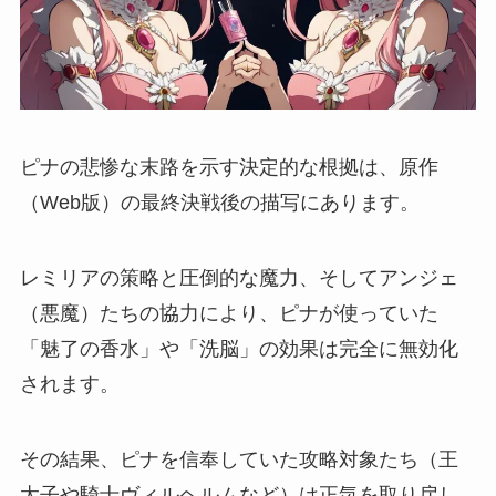
ピナの悲惨な末路を示す決定的な根拠は、原作
（Web版）の最終決戦後の描写にあります。
レミリアの策略と圧倒的な魔力、そしてアンジェ
（悪魔）たちの協力により、ピナが使っていた
「魅了の香水」や「洗脳」の効果は完全に無効化
されます。
その結果、ピナを信奉していた攻略対象たち（王
太子や騎士ヴィルヘルムなど）は正気を取り戻し