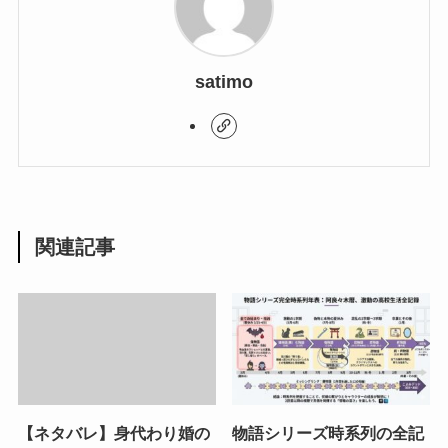
satimo
関連記事
【ネタバレ】身代わり婚の
物語シリーズ時系列の全記