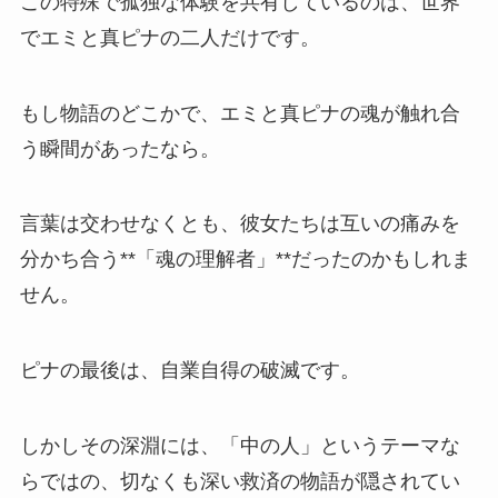
この特殊で孤独な体験を共有しているのは、世界
でエミと真ピナの二人だけです。
もし物語のどこかで、エミと真ピナの魂が触れ合
う瞬間があったなら。
言葉は交わせなくとも、彼女たちは互いの痛みを
分かち合う**「魂の理解者」**だったのかもしれま
せん。
ピナの最後は、自業自得の破滅です。
しかしその深淵には、「中の人」というテーマな
らではの、切なくも深い救済の物語が隠されてい