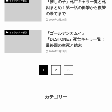
『推しの子』死亡キャラ一覧と死
キャラクター解説
因まとめ！第一話の衝撃から復讐
の果てまで
2026年2月27日
『ゴールデンカムイ』
キャラクター解説
『Dr.STONE』死亡キャラ一覧！
最終回の生死と結末
2026年2月27日
1
2
3
カテゴリー