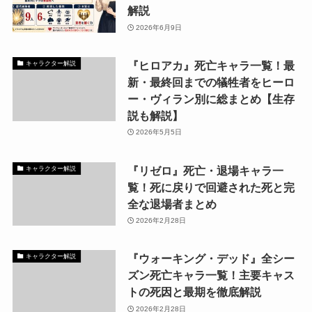
解説
2026年6月9日
『ヒロアカ』死亡キャラ一覧！最
キャラクター解説
新・最終回までの犠牲者をヒーロ
ー・ヴィラン別に総まとめ【生存
説も解説】
2026年5月5日
『リゼロ』死亡・退場キャラ一
キャラクター解説
覧！死に戻りで回避された死と完
全な退場者まとめ
2026年2月28日
『ウォーキング・デッド』全シー
キャラクター解説
ズン死亡キャラ一覧！主要キャス
トの死因と最期を徹底解説
2026年2月28日