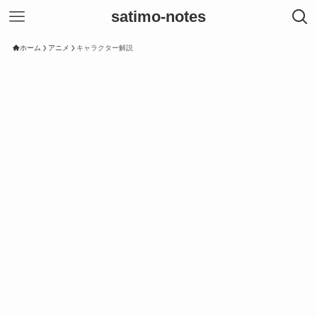
satimo-notes
ホーム
アニメ
キャラクター解説