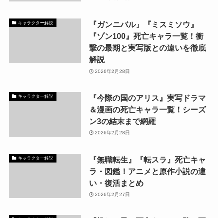
『ガンニバル』『ミスミソウ』
キャラクター解説
『ゾン100』死亡キャラ一覧！衝
撃の最期と実写版との違いを徹底
解説
2026年2月28日
『今際の国のアリス』実写ドラマ
キャラクター解説
＆漫画の死亡キャラ一覧！シーズ
ン3の結末まで網羅
2026年2月28日
『無職転生』『転スラ』死亡キャ
キャラクター解説
ラ・図鑑！アニメと原作小説の違
い・復活まとめ
2026年2月27日