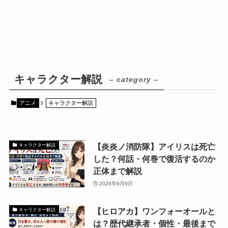
キャラクター解説
– category –
アニメ
キャラクター解説
【炎炎ノ消防隊】アイリスは死亡
キャラクター解説
した？何話・何巻で復活するのか
正体まで解説
2026年6月9日
【ヒロアカ】ワンフォーオールと
キャラクター解説
は？歴代継承者・個性・最後まで