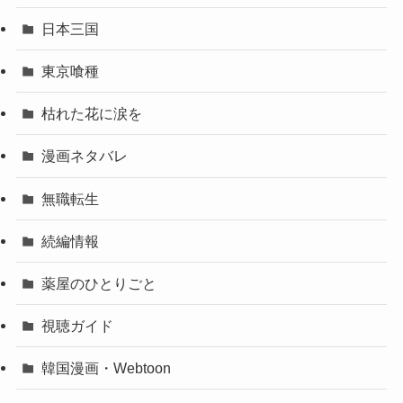
日本三国
東京喰種
枯れた花に涙を
漫画ネタバレ
無職転生
続編情報
薬屋のひとりごと
視聴ガイド
韓国漫画・Webtoon