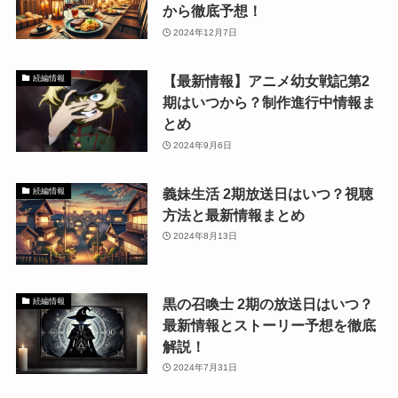
から徹底予想！
2024年12月7日
【最新情報】アニメ幼女戦記第2
続編情報
期はいつから？制作進行中情報ま
とめ
2024年9月6日
義妹生活 2期放送日はいつ？視聴
続編情報
方法と最新情報まとめ
2024年8月13日
黒の召喚士 2期の放送日はいつ？
続編情報
最新情報とストーリー予想を徹底
解説！
2024年7月31日