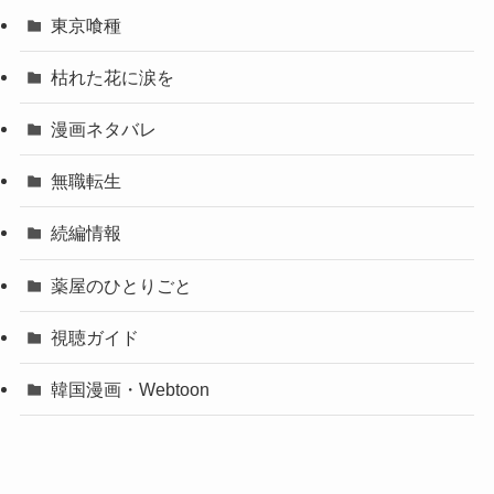
東京喰種
枯れた花に涙を
漫画ネタバレ
無職転生
続編情報
薬屋のひとりごと
視聴ガイド
韓国漫画・Webtoon