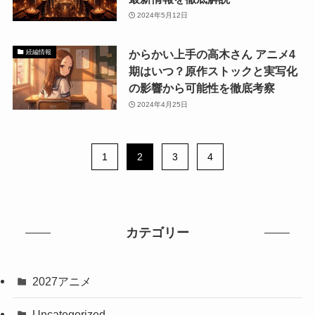
2024年5月12日
からかい上手の高木さん アニメ4
続編情報
期はいつ？原作ストックと実写化
の影響から可能性を徹底考察
2024年4月25日
1
2
3
4
カテゴリー
2027アニメ
Uncategorized