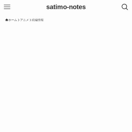
satimo-notes
ホーム
アニメ
続編情報