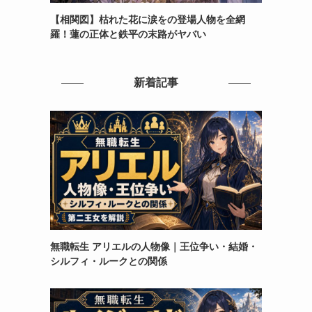
【相関図】枯れた花に涙をの登場人物を全網
羅！蓮の正体と鉄平の末路がヤバい
新着記事
無職転生 アリエルの人物像｜王位争い・結婚・
シルフィ・ルークとの関係