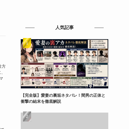
人気記事
仕方
に、
マ
【完全版】愛妻の裏垢ネタバレ！間男の正体と
衝撃の結末を徹底解説