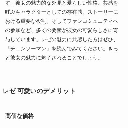
す。彼女の魅力的な外見と愛らしい性格、共感を
呼ぶキャラクターとしての存在感、ストーリーに
おける重要な役割、そしてファンコミュニティへ
の参加など、多くの要素が彼女の可愛らしさに寄
与しています。レゼの魅力に共感した方はぜひ、
「チェンソーマン」を読んでみてください。きっ
と彼女の魅力に魅了されることでしょう。
レゼ 可愛いのデメリット
高価な価格