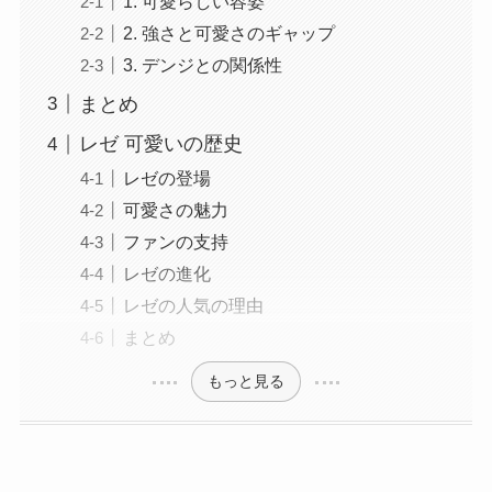
1. 可愛らしい容姿
2. 強さと可愛さのギャップ
3. デンジとの関係性
まとめ
レゼ 可愛いの歴史
レゼの登場
可愛さの魅力
ファンの支持
レゼの進化
レゼの人気の理由
まとめ
もっと見る