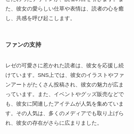
た、彼女の愛らしい仕草や表情は、読者の心を癒
し、共感を呼び起こします。
ファンの支持
レゼの可愛さに惹かれた読者は、彼女を応援し続
けています。SNS上では、彼女のイラストやファ
ンアートがたくさん投稿され、彼女の魅力が広ま
っています。また、イベントやグッズ販売などで
も、彼女に関連したアイテムが人気を集めていま
す。その人気は、多くのメディアでも取り上げら
れ、彼女の存在がさらに広まりました。