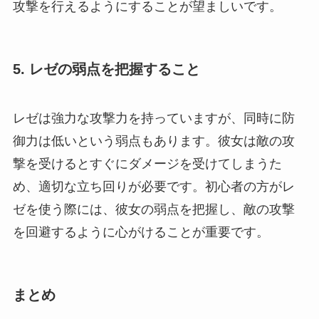
攻撃を行えるようにすることが望ましいです。
5. レゼの弱点を把握すること
レゼは強力な攻撃力を持っていますが、同時に防
御力は低いという弱点もあります。彼女は敵の攻
撃を受けるとすぐにダメージを受けてしまうた
め、適切な立ち回りが必要です。初心者の方がレ
ゼを使う際には、彼女の弱点を把握し、敵の攻撃
を回避するように心がけることが重要です。
まとめ