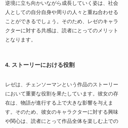
逆境に立ち向かいながら成長していく姿は、社会
人としての自分自身や周りの人々と重ね合わせる
ことができるでしょう。そのため、レゼのキャラ
クターに対する共感は、読者にとってのメリット
となります。
4. ストーリーにおける役割
レゼは、チェンソーマンという作品のストーリー
において重要な役割を果たしています。彼女の存
在は、物語が進行する上で大きな影響を与えま
す。そのため、彼女のキャラクターに対する興味
や関心は、読者にとって作品全体を楽しむ上での