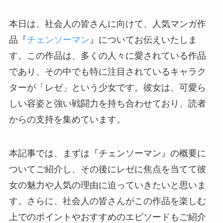
本日は、社会人の皆さんに向けて、人気マンガ作
品『
チェンソーマン
』についてお伝えいたしま
す。この作品は、多くの人々に愛されている作品
であり、その中でも特に注目されているキャラク
ターが「レゼ」という少女です。彼女は、可愛ら
しい容姿と強い戦闘力を持ち合わせており、読者
からの支持を集めています。
本記事では、まずは『チェンソーマン』の概要に
ついてご紹介し、その後にレゼに焦点を当てて彼
女の魅力や人気の理由に迫っていきたいと思いま
す。さらに、社会人の皆さんがこの作品を楽しむ
上でのポイントやおすすめのエピソードもご紹介