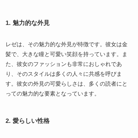
1. 魅力的な外見
レゼは、その魅力的な外見が特徴です。彼女は金
髪で、大きな瞳と可愛い笑顔を持っています。ま
た、彼女のファッションも非常におしゃれであ
り、そのスタイルは多くの人々に共感を呼びま
す。彼女の外見の可愛らしさは、多くの読者にと
っての魅力的な要素となっています。
2. 愛らしい性格