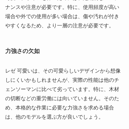
ナンスや注意が必要です。特に、使用頻度が高い
場合や外での使用が多い場合は、傷や汚れが付き
やすくなるため、より一層の注意が必要です。
力強さの欠如
レゼ 可愛いは、その可愛らしいデザインから想像
しにくいかもしれませんが、実際の性能は他のチ
ェンソーマンに比べて劣っています。特に、木材
の切断などの重労働には向いていません。そのた
め、本格的な作業に必要な力強さを求める場合
は、他のモデルを選ぶ方が良いでしょう。