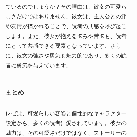
ているのでしょうか？その理由は、彼女の可愛ら
しさだけではありません。彼女は、主人公との絆
や友情が描かれることで、読者の共感を呼び起こ
します。また、彼女が抱える悩みや苦悩も、読者
にとって共感できる要素となっています。さら
に、彼女の強さや勇気も魅力的であり、多くの読
者に勇気を与えています。
まとめ
レゼは、可愛らしい容姿と個性的なキャラクター
設定から、多くの読者に愛されています。彼女の
魅力は、その可愛さだけではなく、ストーリーの