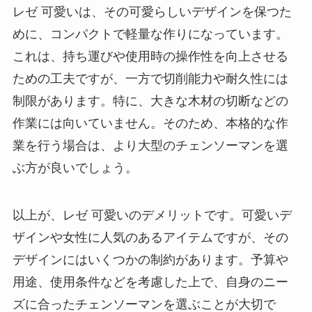
レゼ 可愛いは、その可愛らしいデザインを保つた
めに、コンパクトで軽量な作りになっています。
これは、持ち運びや使用時の操作性を向上させる
ための工夫ですが、一方で切削能力や耐久性には
制限があります。特に、大きな木材の切断などの
作業には向いていません。そのため、本格的な作
業を行う場合は、より大型のチェンソーマンを選
ぶ方が良いでしょう。
以上が、レゼ 可愛いのデメリットです。可愛いデ
ザインや女性に人気のあるアイテムですが、その
デザインにはいくつかの制約があります。予算や
用途、使用条件などを考慮した上で、自身のニー
ズに合ったチェンソーマンを選ぶことが大切で