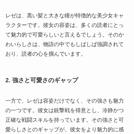
レゼは、黒い髪と大きな瞳が特徴的な美少女キャ
ラクターです。彼女の容姿は、多くの読者にとっ
て魅力的で可愛らしいと言えるでしょう。そのか
わいらしさは、物語の中でもしばしば強調されて
おり、読者の心を掴んでいます。
2. 強さと可愛さのギャップ
一方で、レゼは容姿だけでなく、その強さも魅力
の一つです。彼女は銃撃戦を得意とし、冷静かつ
正確な戦闘スキルを持っています。その強さと可
愛らしさとのギャップが、彼女をより魅力的に感