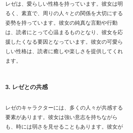
レゼは、愛らしい性格を持っています。彼女は明
るく、素直で、周りの人々との関係を大切にする
姿勢を持っています。彼女の純真な言動や行動
は、読者にとって心温まるものとなり、彼女を応
援したくなる要因となっています。彼女の可愛ら
しい性格は、読者に癒しや楽しさを提供してくれ
ます。
3. レゼとの共感
レゼのキャラクターには、多くの人々が共感する
要素があります。彼女は強い意志を持ちながら
も、時には弱さを見せることもあります。彼女が