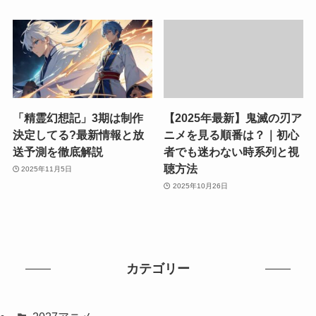
「精霊幻想記」3期は制作
【2025年最新】鬼滅の刃ア
決定してる?最新情報と放
ニメを見る順番は？｜初心
送予測を徹底解説
者でも迷わない時系列と視
聴方法
2025年11月5日
2025年10月26日
カテゴリー