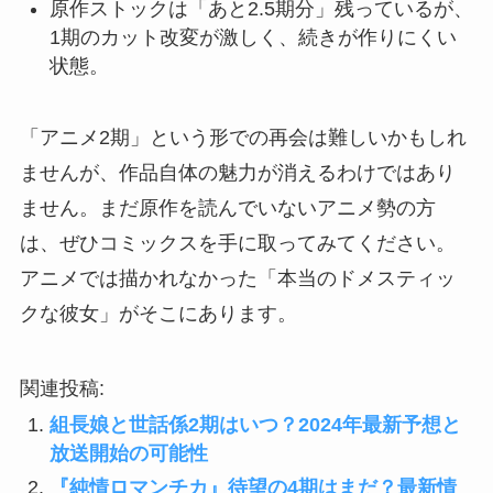
原作ストックは「あと2.5期分」残っているが、
1期のカット改変が激しく、続きが作りにくい
状態。
「アニメ2期」という形での再会は難しいかもしれ
ませんが、作品自体の魅力が消えるわけではあり
ません。まだ原作を読んでいないアニメ勢の方
は、ぜひコミックスを手に取ってみてください。
アニメでは描かれなかった「本当のドメスティッ
クな彼女」がそこにあります。
関連投稿:
組長娘と世話係2期はいつ？2024年最新予想と
放送開始の可能性
『純情ロマンチカ』待望の4期はまだ？最新情