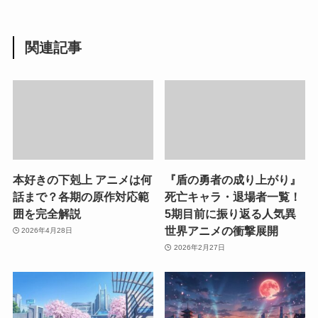
関連記事
本好きの下剋上 アニメは何
『盾の勇者の成り上がり』
話まで？各期の原作対応範
死亡キャラ・退場者一覧！
囲を完全解説
5期目前に振り返る人気異
世界アニメの衝撃展開
2026年4月28日
2026年2月27日