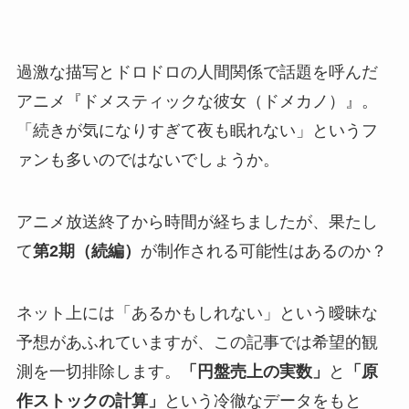
過激な描写とドロドロの人間関係で話題を呼んだ
アニメ『ドメスティックな彼女（ドメカノ）』。
「続きが気になりすぎて夜も眠れない」というフ
ァンも多いのではないでしょうか。
アニメ放送終了から時間が経ちましたが、果たし
て
第2期（続編）
が制作される可能性はあるのか？
ネット上には「あるかもしれない」という曖昧な
予想があふれていますが、この記事では希望的観
測を一切排除します。
「円盤売上の実数」
と
「原
作ストックの計算」
という冷徹なデータをもと