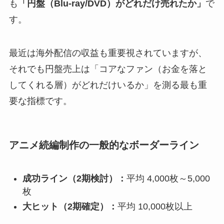
も
「円盤（Blu-ray/DVD）がどれだけ売れたか」
で
す。
最近は海外配信の収益も重要視されていますが、
それでも円盤売上は「コアなファン（お金を落と
してくれる層）がどれだけいるか」を測る最も重
要な指標です。
アニメ続編制作の一般的なボーダーライン
成功ライン（2期検討）：
平均 4,000枚～5,000
枚
大ヒット（2期確定）：
平均 10,000枚以上