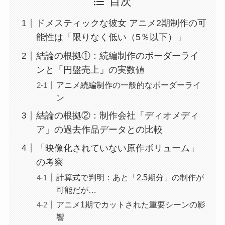
目次
ドメスティックな彼女 アニメ2期制作の可
能性は「限りなく低い（5％以下）」
結論の根拠①：続編制作のボーダーライ
ンと「円盤売上」の実数値
アニメ続編制作の一般的なボーダーライ
ン
結論の根拠②：制作会社「ディオメディ
ア」の過去作品データとの比較
「映像化されていない原作ボリューム」
の考察
計算式で判明：あと「2.5期分」の制作が
可能だが…
アニメ1期でカットされた重要シーンの影
響