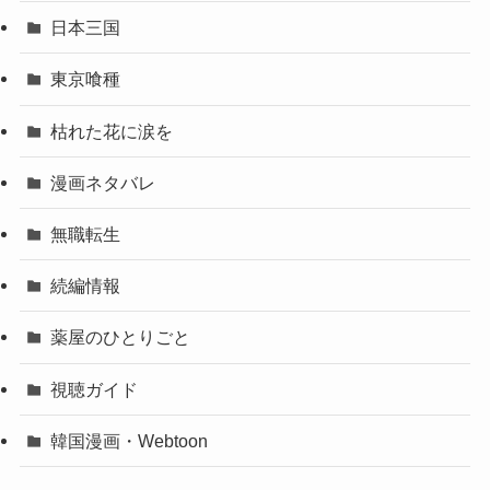
日本三国
東京喰種
枯れた花に涙を
漫画ネタバレ
無職転生
続編情報
薬屋のひとりごと
視聴ガイド
韓国漫画・Webtoon