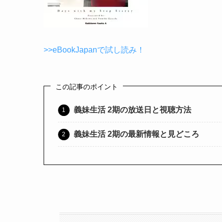
>>eBookJapanで試し読み！
この記事のポイント
義妹生活 2期の放送日と視聴方法
義妹生活 2期の最新情報と見どころ