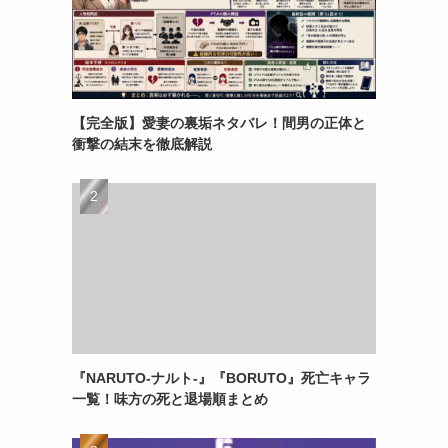
、
、
【完全版】愛妻の裏垢ネタバレ！間男の正体と
衝撃の結末を徹底解説
『NARUTO-ナルト-』『BORUTO』死亡キャラ
一覧！味方の死と退場順まとめ