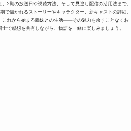
は、2期の放送日や視聴方法、そして見逃し配信の活用法まで
2期で描かれるストーリーやキャラクター、新キャストの詳細
。これから始まる義妹との生活――その魅力を余すことなくお
同士で感想を共有しながら、物語を一緒に楽しみましょう。