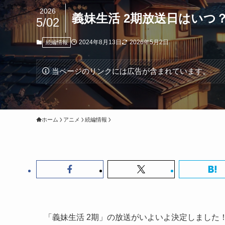
2026
義妹生活 2期放送日はいつ
5/02
2024年8月13日
2026年5月2日
続編情報
当ページのリンクには広告が含まれています。
ホーム
アニメ
続編情報
「義妹生活 2期」の放送がいよいよ決定しました