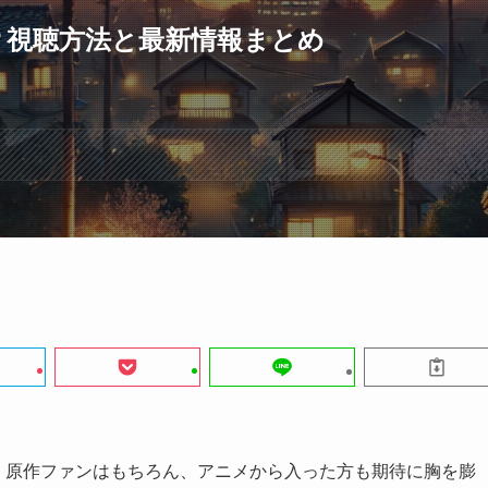
？視聴方法と最新情報まとめ
！原作ファンはもちろん、アニメから入った方も期待に胸を膨