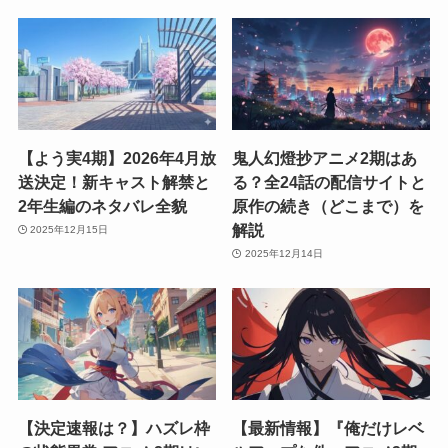
【よう実4期】2026年4月放
鬼人幻燈抄アニメ2期はあ
送決定！新キャスト解禁と
る？全24話の配信サイトと
2年生編のネタバレ全貌
原作の続き（どこまで）を
解説
2025年12月15日
2025年12月14日
【決定速報は？】ハズレ枠
【最新情報】『俺だけレベ