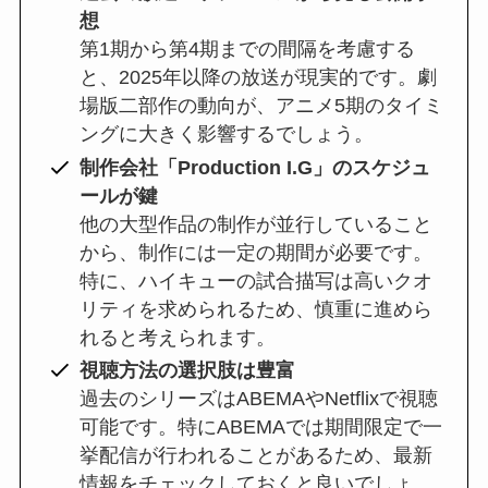
想
第1期から第4期までの間隔を考慮する
と、2025年以降の放送が現実的です。劇
場版二部作の動向が、アニメ5期のタイミ
ングに大きく影響するでしょう。
制作会社「Production I.G」のスケジュ
ールが鍵
他の大型作品の制作が並行していること
から、制作には一定の期間が必要です。
特に、ハイキューの試合描写は高いクオ
リティを求められるため、慎重に進めら
れると考えられます。
視聴方法の選択肢は豊富
過去のシリーズはABEMAやNetflixで視聴
可能です。特にABEMAでは期間限定で一
挙配信が行われることがあるため、最新
情報をチェックしておくと良いでしょ