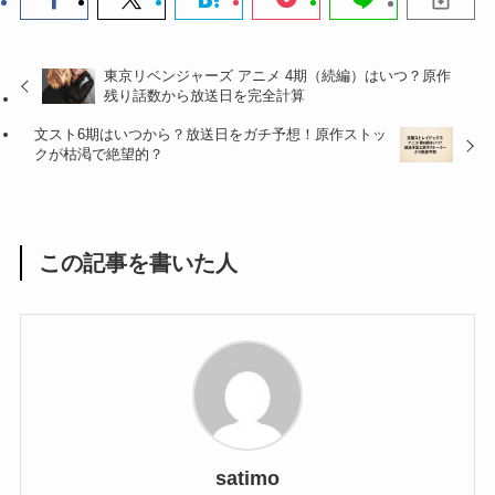
東京リベンジャーズ アニメ 4期（続編）はいつ？原作
残り話数から放送日を完全計算
文スト6期はいつから？放送日をガチ予想！原作ストッ
クが枯渇で絶望的？
この記事を書いた人
satimo