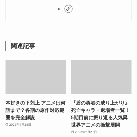
関連記事
本好きの下剋上 アニメは何
『盾の勇者の成り上がり』
話まで？各期の原作対応範
死亡キャラ・退場者一覧！
囲を完全解説
5期目前に振り返る人気異
世界アニメの衝撃展開
2026年4月28日
2026年2月27日