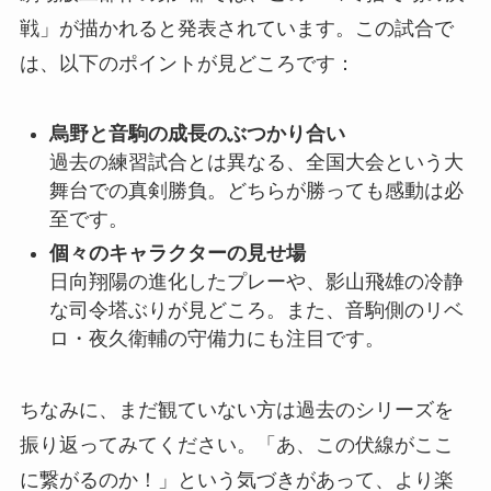
戦」が描かれると発表されています。この試合で
は、以下のポイントが見どころです：
烏野と音駒の成長のぶつかり合い
過去の練習試合とは異なる、全国大会という大
舞台での真剣勝負。どちらが勝っても感動は必
至です。
個々のキャラクターの見せ場
日向翔陽の進化したプレーや、影山飛雄の冷静
な司令塔ぶりが見どころ。また、音駒側のリベ
ロ・夜久衛輔の守備力にも注目です。
ちなみに、まだ観ていない方は過去のシリーズを
振り返ってみてください。「あ、この伏線がここ
に繋がるのか！」という気づきがあって、より楽