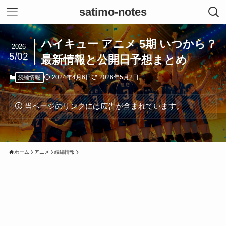
satimo-notes
ハイキュー アニメ 5期 いつから？
2026
5/02
最新情報と公開日予想まとめ
2024年4月6日
2026年5月2日
続編情報
当ページのリンクには広告が含まれています。
ホーム
アニメ
続編情報