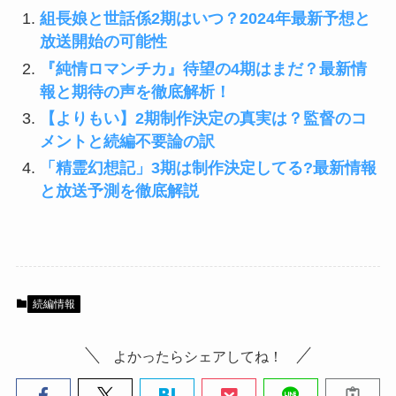
組長娘と世話係2期はいつ？2024年最新予想と
放送開始の可能性
『純情ロマンチカ』待望の4期はまだ？最新情
報と期待の声を徹底解析！
【よりもい】2期制作決定の真実は？監督のコ
メントと続編不要論の訳
「精霊幻想記」3期は制作決定してる?最新情報
と放送予測を徹底解説
続編情報
よかったらシェアしてね！