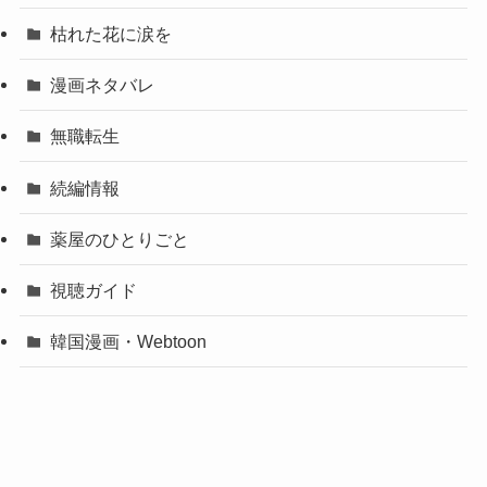
枯れた花に涙を
漫画ネタバレ
無職転生
続編情報
薬屋のひとりごと
視聴ガイド
韓国漫画・Webtoon