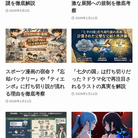
謎を徹底解説
激な展開への規制を徹底考
察
2026年5月2日
2026年1月11日
スポーツ漫画の宿命？『忘
「七夕の国」は打ち切りだ
却バッテリー』や『ティエ
った？ドラマ化で再注目さ
ンポ』に打ち切り説が流れ
れるラストの真実を解説
る理由を徹底考察
2026年1月11日
2026年1月11日