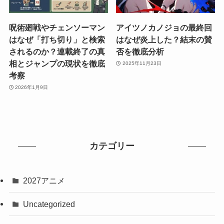
呪術廻戦やチェンソーマン
アイツノカノジョの最終回
はなぜ「打ち切り」と検索
はなぜ炎上した？結末の賛
されるのか？連載終了の真
否を徹底分析
相とジャンプの現状を徹底
2025年11月23日
考察
2026年1月9日
カテゴリー
2027アニメ
Uncategorized