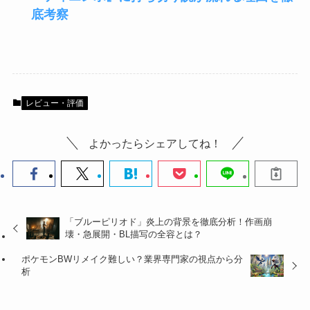
底考察
レビュー・評価
よかったらシェアしてね！
「ブルーピリオド」炎上の背景を徹底分析！作画崩
壊・急展開・BL描写の全容とは？
ポケモンBWリメイク難しい？業界専門家の視点から分
析