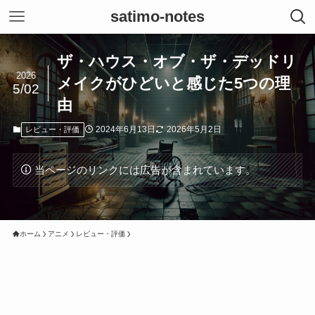
satimo-notes
ザ・ハウス・オブ・ザ・デッドリ
2026
メイクがひどいと感じた5つの理
5/02
由
2024年6月13日
2026年5月2日
レビュー・評価
当ページのリンクには広告が含まれています。
ホーム
アニメ
レビュー・評価