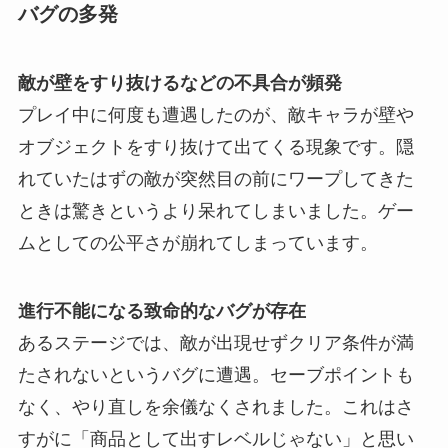
バグの多発
敵が壁をすり抜けるなどの不具合が頻発
プレイ中に何度も遭遇したのが、敵キャラが壁や
オブジェクトをすり抜けて出てくる現象です。隠
れていたはずの敵が突然目の前にワープしてきた
ときは驚きというより呆れてしまいました。ゲー
ムとしての公平さが崩れてしまっています。
進行不能になる致命的なバグが存在
あるステージでは、敵が出現せずクリア条件が満
たされないというバグに遭遇。セーブポイントも
なく、やり直しを余儀なくされました。これはさ
すがに「商品として出すレベルじゃない」と思い