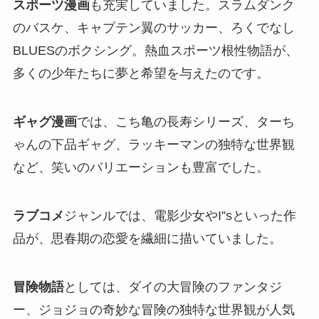
スポーツ漫画
も充実していました。スラムダンク
のバスケ、キャプテン翼のサッカー、ろくでなし
BLUESのボクシング。熱血スポーツ根性物語が、
多くの少年たちに夢と希望を与えたのです。
ギャグ漫画
では、こち亀の長寿シリーズ、ターち
ゃんの下品ギャグ、ラッキーマンの独特な世界観
など、笑いのバリエーションも豊富でした。
ラブコメ
ジャンルでは、電影少女やI”sといった作
品が、思春期の恋愛を繊細に描いていました。
冒険物語
としては、ダイの大冒険のファンタジ
ー、ジョジョの奇妙な冒険の独特な世界観が人気