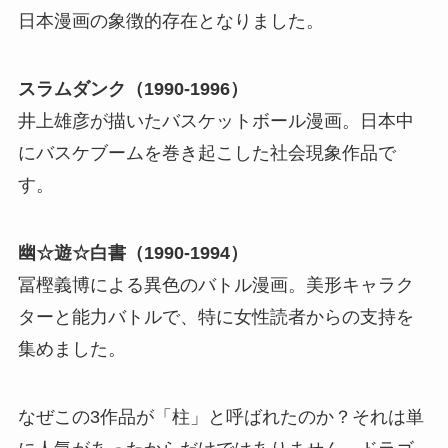
日本漫画の象徴的存在となりました。
スラムダンク（1990-1996）
井上雄彦が描いたバスケットボール漫画。日本中
にバスケブームを巻き起こした社会現象作品で
す。
幽☆遊☆白書（1990-1994）
冨樫義博による異色のバトル漫画。美形キャラク
ターと能力バトルで、特に女性読者からの支持を
集めました。
なぜこの3作品が「柱」と呼ばれたのか？それは単