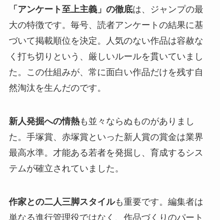
「アンケート至上主義」の徹底
は、ジャンプの最
大の特徴です。毎号、読者アンケートの結果に基
づいて掲載順位を決定。人気のない作品は容赦な
く打ち切りという、厳しいルールを貫いていまし
た。この仕組みが、常に面白い作品だけを残す自
然淘汰を生んだのです。
新人発掘への情熱
も並々ならぬものがありまし
た。手塚賞、赤塚賞といった新人賞の賞金は業界
最高水準。才能ある若者を発掘し、育成するシス
テムが確立されていました。
作家との二人三脚スタイル
も重要です。編集者は
単なる進行管理役ではなく、作品づくりのパート