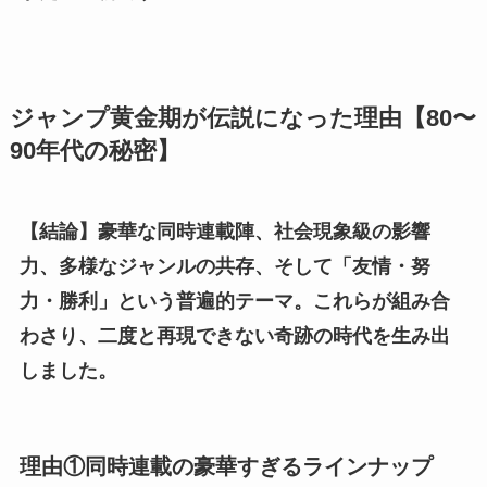
ジャンプ黄金期が伝説になった理由【80〜
90年代の秘密】
【結論】豪華な同時連載陣、社会現象級の影響
力、多様なジャンルの共存、そして「友情・努
力・勝利」という普遍的テーマ。これらが組み合
わさり、二度と再現できない奇跡の時代を生み出
しました。
理由①同時連載の豪華すぎるラインナップ