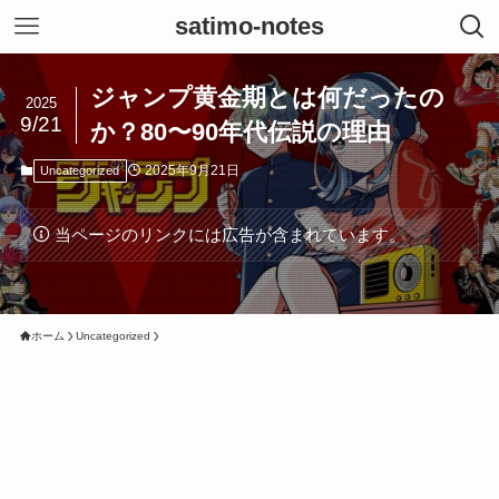
satimo-notes
ジャンプ黄金期とは何だったの
2025
9/21
か？80〜90年代伝説の理由
2025年9月21日
Uncategorized
当ページのリンクには広告が含まれています。
ホーム
Uncategorized