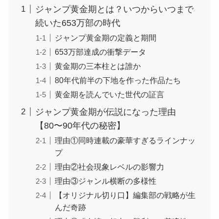
ジャンプ黄金期とは？いつからいつまで
続いた653万部の時代
ジャンプ黄金期の定義と期間
653万部達成の衝撃データ
黄金期の三本柱とは誰か
80年代前半の下地を作った作品たち
黄金期を読んでいた世代の証言
ジャンプ黄金期が伝説になった理由
【80〜90年代の秘密】
理由①同時連載の豪華すぎるラインナッ
プ
理由②社会現象レベルの影響力
理由③ジャンル横断の多様性
【オリジナル切り口】編集部の戦略が生
んだ奇跡