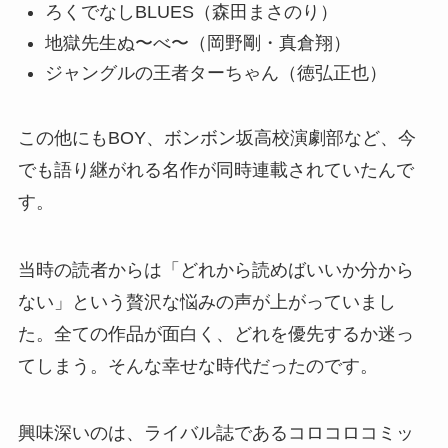
ろくでなしBLUES（森田まさのり）
地獄先生ぬ〜べ〜（岡野剛・真倉翔）
ジャングルの王者ターちゃん（徳弘正也）
この他にもBOY、ボンボン坂高校演劇部など、今
でも語り継がれる名作が同時連載されていたんで
す。
当時の読者からは「どれから読めばいいか分から
ない」という贅沢な悩みの声が上がっていまし
た。全ての作品が面白く、どれを優先するか迷っ
てしまう。そんな幸せな時代だったのです。
興味深いのは、ライバル誌であるコロコロコミッ