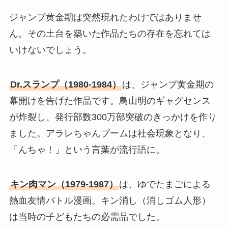
ジャンプ黄金期は突然現れたわけではありませ
ん。その土台を築いた作品たちの存在を忘れては
いけないでしょう。
Dr.スランプ（1980-1984）
は、ジャンプ黄金期の
幕開けを告げた作品です。鳥山明のギャグセンス
が炸裂し、発行部数300万部突破のきっかけを作り
ました。アラレちゃんブームは社会現象となり、
「んちゃ！」という言葉が流行語に。
キン肉マン（1979-1987）
は、ゆでたまごによる
熱血友情バトル漫画。キン消し（消しゴム人形）
は当時の子どもたちの必需品でした。