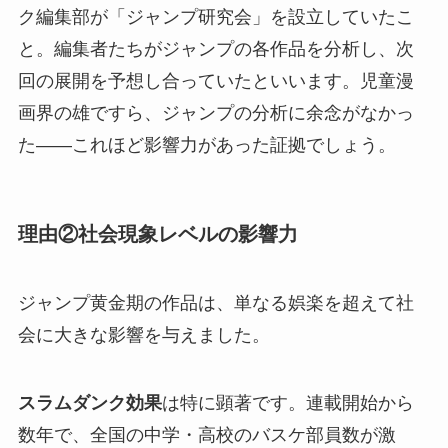
ク編集部が「ジャンプ研究会」を設立していたこ
と。編集者たちがジャンプの各作品を分析し、次
回の展開を予想し合っていたといいます。児童漫
画界の雄ですら、ジャンプの分析に余念がなかっ
た——これほど影響力があった証拠でしょう。
理由②社会現象レベルの影響力
ジャンプ黄金期の作品は、単なる娯楽を超えて社
会に大きな影響を与えました。
スラムダンク効果
は特に顕著です。連載開始から
数年で、全国の中学・高校のバスケ部員数が激