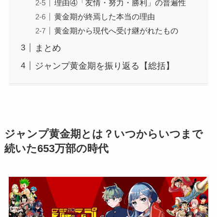
理由④「友情・努力・勝利」の普遍性
黄金期が終焉した本当の理由
黄金期から現代へ受け継がれたもの
まとめ
ジャンプ黄金期を振り返る【総括】
ジャンプ黄金期とは？いつからいつまで
続いた653万部の時代