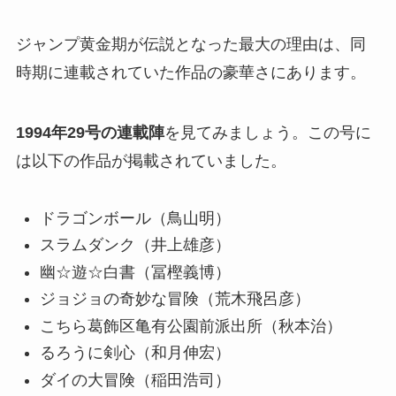
ジャンプ黄金期が伝説となった最大の理由は、同
時期に連載されていた作品の豪華さにあります。
1994年29号の連載陣
を見てみましょう。この号に
は以下の作品が掲載されていました。
ドラゴンボール（鳥山明）
スラムダンク（井上雄彦）
幽☆遊☆白書（冨樫義博）
ジョジョの奇妙な冒険（荒木飛呂彦）
こちら葛飾区亀有公園前派出所（秋本治）
るろうに剣心（和月伸宏）
ダイの大冒険（稲田浩司）