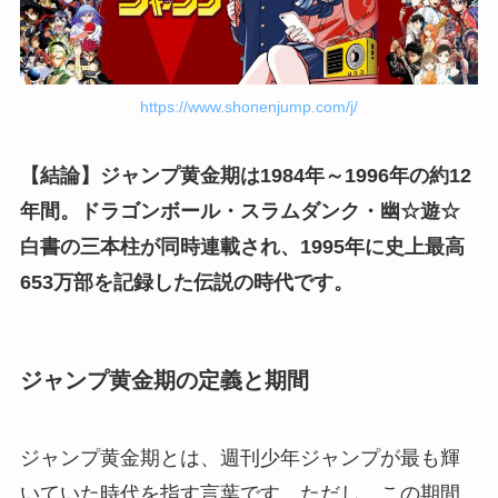
https://www.shonenjump.com/j/
【結論】ジャンプ黄金期は1984年～1996年の約12
年間。ドラゴンボール・スラムダンク・幽☆遊☆
白書の三本柱が同時連載され、1995年に史上最高
653万部を記録した伝説の時代です。
ジャンプ黄金期の定義と期間
ジャンプ黄金期とは、週刊少年ジャンプが最も輝
いていた時代を指す言葉です。ただし、この期間