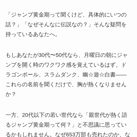
「ジャンプ黄金期って聞くけど、具体的にいつの
話？」「なぜそんなに伝説なの？」そんな疑問を
持っているあなたへ。
もしあなたが30代〜50代なら、月曜日の朝にジャ
ンプを開く時のワクワク感を覚えているはず。ド
ラゴンボール、スラムダンク、幽☆遊☆白書——
これらの名前を聞くだけで、胸が熱くなりません
か？
一方、20代以下の若い世代なら「親世代が熱く語
るジャンプ黄金期って何？」と不思議に思ってい
るかもしれません。なぜ653万部も売れたのか、な