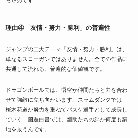
ったのです。
理由④「友情・努力・勝利」の普遍性
ジャンプの三大テーマ「友情・努力・勝利」は、
単なるスローガンではありません。全ての作品に
共通して流れる、普遍的な価値観です。
ドラゴンボールでは、悟空が仲間たちと力を合わ
せて強敵に立ち向かいます。スラムダンクでは、
桜木花道が努力を重ねてバスケ選手として成長し
ていく。幽遊白書では、幽助たちの絆が何度も窮
地を救うんです。