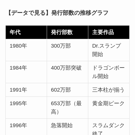
【データで見る】発行部数の推移グラフ
年代
発行部数
主要作品
1980年
300万部
Dr.スランプ
開始
1984年
400万部突破
ドラゴンボー
ル開始
1991年
602万部
三本柱が揃う
1995年
653万部（最
黄金期ピーク
高）
1996年
急落開始
スラムダンク
終了