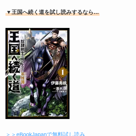
▼王国へ続く道を試し読みするなら…
＞＞eBookJapanで無料試し読み