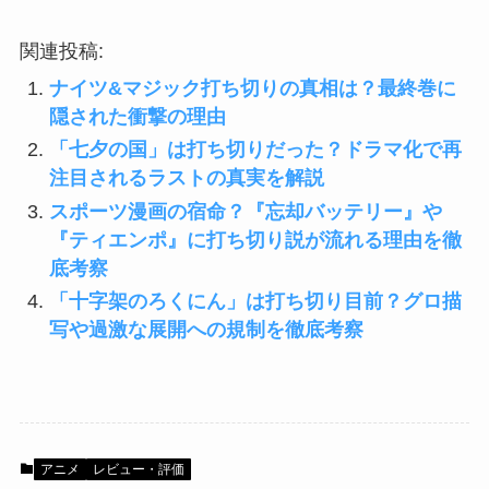
関連投稿:
ナイツ&マジック打ち切りの真相は？最終巻に
隠された衝撃の理由
「七夕の国」は打ち切りだった？ドラマ化で再
注目されるラストの真実を解説
スポーツ漫画の宿命？『忘却バッテリー』や
『ティエンポ』に打ち切り説が流れる理由を徹
底考察
「十字架のろくにん」は打ち切り目前？グロ描
写や過激な展開への規制を徹底考察
アニメ
レビュー・評価