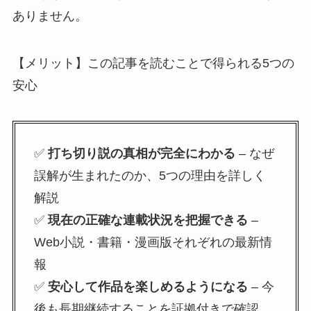
ありません。
【メリット】この記事を読むことで得られる5つの
安心
✅
打ち切り説の真相が完全にわかる
– なぜ
誤解が生まれたのか、5つの理由を詳しく
解説
✅
現在の正確な連載状況を把握できる
–
Web小説・書籍・漫画版それぞれの最新情
報
✅
安心して作品を楽しめるようになる
– 今
後も長期継続することを証拠付きで確認