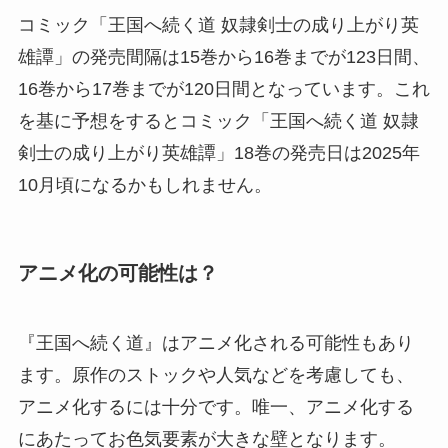
コミック「王国へ続く道 奴隷剣士の成り上がり英
雄譚」の発売間隔は15巻から16巻までが123日間、
16巻から17巻までが120日間となっています。これ
を基に予想をするとコミック「王国へ続く道 奴隷
剣士の成り上がり英雄譚」18巻の発売日は2025年
10月頃になるかもしれません。
アニメ化の可能性は？
『王国へ続く道』はアニメ化される可能性もあり
ます。原作のストックや人気などを考慮しても、
アニメ化するには十分です。唯一、アニメ化する
にあたってお色気要素が大きな壁となります。