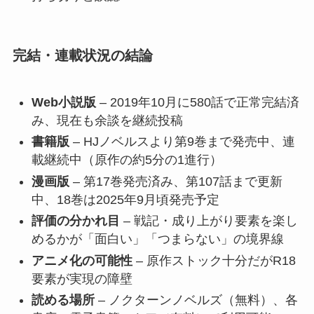
完結・連載状況の結論
Web小説版
– 2019年10月に580話で正常完結済
み、現在も余談を継続投稿
書籍版
– HJノベルスより第9巻まで発売中、連
載継続中（原作の約5分の1進行）
漫画版
– 第17巻発売済み、第107話まで更新
中、18巻は2025年9月頃発売予定
評価の分かれ目
– 戦記・成り上がり要素を楽し
めるかが「面白い」「つまらない」の境界線
アニメ化の可能性
– 原作ストック十分だがR18
要素が実現の障壁
読める場所
– ノクターンノベルズ（無料）、各