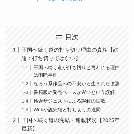
目次
王国へ続く道の打ち切り理由の真相【結
論：打ち切りではない】
王国へ続く道が打ち切りと言われる理由
は削除事件
なろう系作品への不安から生まれた憶測
書籍版の発売ペースが遅いという誤解
検索サジェストによる誤解の拡散
Web小説完結と打ち切りの混同
王国へ続く道の完結・連載状況【2025年
最新】