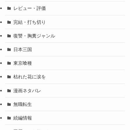
レビュー・評価
完結・打ち切り
復讐・胸糞ジャンル
日本三国
東京喰種
枯れた花に涙を
漫画ネタバレ
無職転生
続編情報