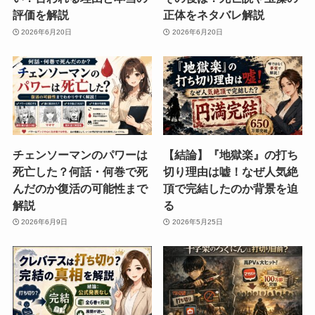
評価を解説
正体をネタバレ解説
2026年6月20日
2026年6月20日
チェンソーマンのパワーは
【結論】『地獄楽』の打ち
死亡した？何話・何巻で死
切り理由は嘘！なぜ人気絶
んだのか復活の可能性まで
頂で完結したのか背景を迫
解説
る
2026年6月9日
2026年5月25日