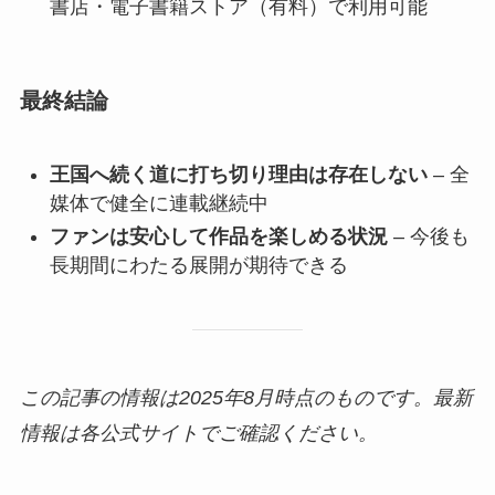
書店・電子書籍ストア（有料）で利用可能
最終結論
王国へ続く道に打ち切り理由は存在しない
– 全
媒体で健全に連載継続中
ファンは安心して作品を楽しめる状況
– 今後も
長期間にわたる展開が期待できる
この記事の情報は2025年8月時点のものです。最新
情報は各公式サイトでご確認ください。