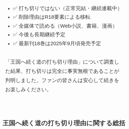
✅ 打ち切りではない（正常完結・継続連載中）
✅ 削除理由はR18要素による移転
✅ 全媒体で読める（Web小説、書籍、漫画）
✅ 今後も長期継続予定
✅ 最新刊18巻は2025年9月頃発売予定
「王国へ続く道の打ち切り理由」について調査し
た結果、打ち切りは完全に事実無根であることが
判明しました。ファンの皆さんは安心して続きを
お楽しみください。
王国へ続く道の打ち切り理由に関する総括