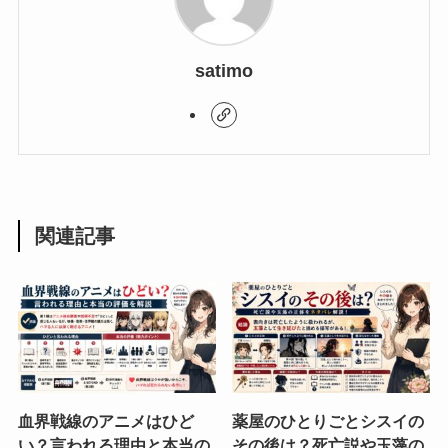
satimo
関連記事
血界戦線のアニメはひど
薬屋のひとりごとシスイの
い？言われる理由と本当の
その後は？死亡説や玉藻の