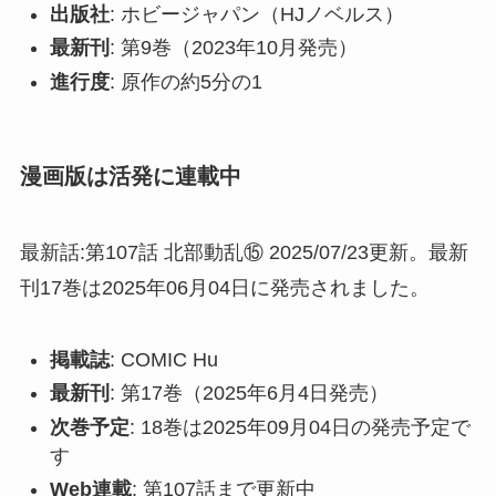
出版社
: ホビージャパン（HJノベルス）
最新刊
: 第9巻（2023年10月発売）
進行度
: 原作の約5分の1
漫画版は活発に連載中
最新話:第107話 北部動乱⑮ 2025/07/23更新。最新
刊17巻は2025年06月04日に発売されました。
掲載誌
: COMIC Hu
最新刊
: 第17巻（2025年6月4日発売）
次巻予定
: 18巻は2025年09月04日の発売予定で
す
Web連載
: 第107話まで更新中