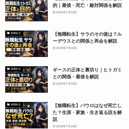
的｜最後・死亡・敵対関係を解説
2026年7月18日
【無職転生】サラのその後は？ル
無職転生
ーデウスとの関係と再会を解説
2026年7月18日
ギースの正体と裏切り｜ヒトガミ
無職転生
との関係・最後を解説
2026年7月18日
【無職転生】パウロはなぜ死亡し
無職転生
た？生涯・家族・生き返る説を解
説
2026年7月18日