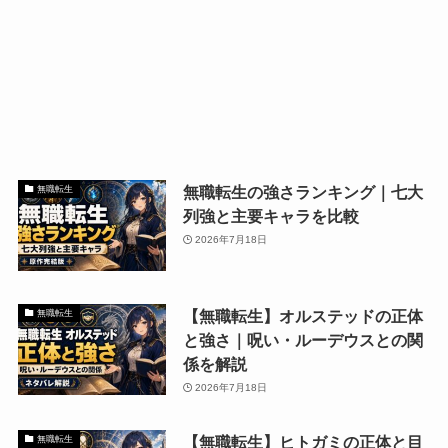
無職転生の強さランキング｜七大
無職転生
列強と主要キャラを比較
2026年7月18日
【無職転生】オルステッドの正体
無職転生
と強さ｜呪い・ルーデウスとの関
係を解説
2026年7月18日
【無職転生】ヒトガミの正体と目
無職転生