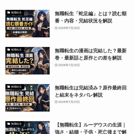
無職転生「蛇足編」とは？読む順
無職転生
番・内容・完結状況を解説
2026年7月18日
無職転生の漫画は完結した？最新
無職転生
巻・最新話と原作との差を解説
2026年7月15日
無職転生は完結済み？原作最終回
無職転生
と結末をネタバレ解説
2026年7月15日
【無職転生】ルーデウスの生涯｜
無職転生
強さ・結婚・子供・死亡後まで解