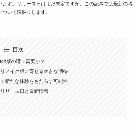
います。リリース日はまだ未定ですが、この記事では最新の噂
性について深掘りします。
目次
tch版の噂：真実か？
』リメイク版に寄せる大きな期待
3』：新たな体験をもたらす可能性
：リリース日と最新情報