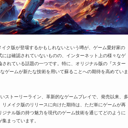
ン3』リメイク版が登場するかもしれないという噂が、ゲーム愛好家の
式には確認されていないものの、インターネット上の様々なゲ
論されている話題の一つです。特に、オリジナル版の『スター
的なゲームが新たな技術を用いて蘇ることへの期待を高めてい
深いストーリーライン、革新的なゲームプレイで、発売以来、
、リメイク版のリリースに向けた期待は、ただ単にゲームが再
リジナル版の持つ魅力を現代のゲーム技術を通じてどのように
が集まっています。