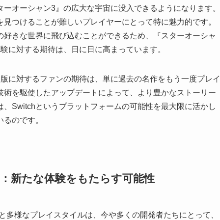
ターオーシャン3』の広大な宇宙に没入できるようになります
を見つけることが難しいプレイヤーにとって特に魅力的です。
の好きな世界に飛び込むことができるため、『スターオーシャ
体験に対する期待は、日に日に高まっています。
ク版に対するファンの期待は、単に過去の名作をもう一度プレ
技術を駆使したアップデートによって、より豊かなストーリー
、Switchというプラットフォームの可能性を最大限に活かし
いるのです。
3』：新たな体験をもたらす可能性
特の携帯性と多様なプレイスタイルは、今や多くの開発者たちにとって、