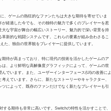
噂に、ゲームの熱狂的なファンたちは大きな期待を寄せていま
年が経過した今でも、その独特の魅力で多くのプレイヤーを惹
壮大な宇宙が舞台の幅広いストーリー、魅力的で深い背景を持
る革新的な戦闘システムです。これらの要素が組み合わさるこ
超えた、独自の世界観をプレイヤーに提供しています。
な期待が高まっており、特に現代の技術を活かしたゲームのア
らは、より鮮明な高解像度グラフィックによって、ゲームの世
んでいます。また、ユーザーインターフェース(UI)の改善に
と考えています。さらに、新たなストーリーやキャラクター、
ンツによって、既存のファンだけでなく新たなプレイヤーも引
体験に対する期待も非常に高いです。Switchの特性を活かすことで、