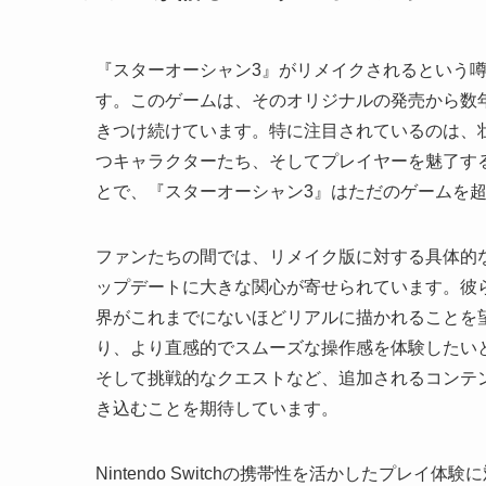
『スターオーシャン3』がリメイクされるという
す。このゲームは、そのオリジナルの発売から数
きつけ続けています。特に注目されているのは、
つキャラクターたち、そしてプレイヤーを魅了す
とで、『スターオーシャン3』はただのゲームを
ファンたちの間では、リメイク版に対する具体的
ップデートに大きな関心が寄せられています。彼
界がこれまでにないほどリアルに描かれることを望
り、より直感的でスムーズな操作感を体験したい
そして挑戦的なクエストなど、追加されるコンテ
き込むことを期待しています。
Nintendo Switchの携帯性を活かしたプレイ