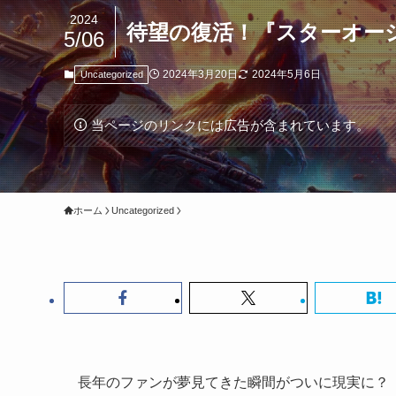
2024
待望の復活！『スターオーシ
5/06
2024年3月20日
2024年5月6日
Uncategorized
当ページのリンクには広告が含まれています。
ホーム
Uncategorized
長年のファンが夢見てきた瞬間がついに現実に？