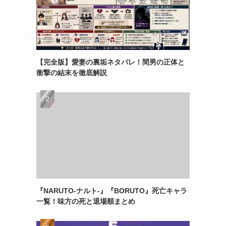
【完全版】愛妻の裏垢ネタバレ！間男の正体と
衝撃の結末を徹底解説
『NARUTO-ナルト-』『BORUTO』死亡キャラ
一覧！味方の死と退場順まとめ