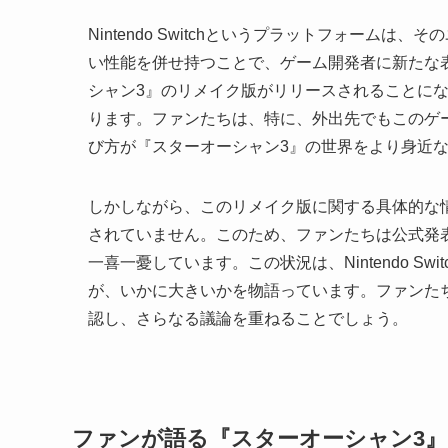
Nintendo Switchというプラットフォー
い性能を併せ持つことで、ゲーム開発者に新たな表
シャン3』のリメイク版がリリースされることに
ります。ファンたちは、特に、外出先でもこのゲ
び方が『スターオーシャン3』の世界をより身近
しかしながら、このリメイク版に関する具体的な
されていません。このため、ファンたちは公式発
一喜一憂しています。この状況は、Nintendo S
が、いかに大きいかを物語っています。ファンた
認し、さらなる議論を重ねることでしょう。
ファンが語る『スターオーシャン3