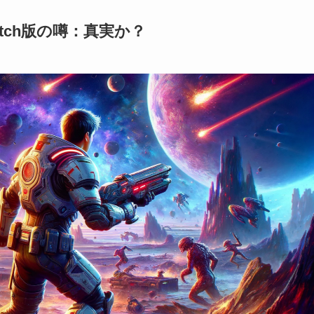
tch版の噂：真実か？