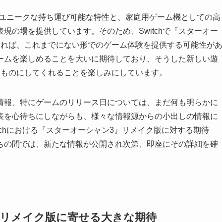
ムは、そのユニークな持ち運び可能な特性と、家庭用ゲーム機としての高
現の場を提供しています。そのため、Switchで『スターオー
なれば、これまでにない形でのゲーム体験を提供する可能性が
ームを楽しめることを大いに期待しており、そうした新しい遊
なものにしてくれることを楽しみにしています。
情報、特にゲームのリリース日については、まだ何も明らかに
表を心待ちにしながらも、様々な情報源からの小出しの情報に
witchにおける『スターオーシャン3』リメイク版に対する期待
ちの間では、新たな情報が公開され次第、即座にその詳細を確
』リメイク版に寄せる大きな期待