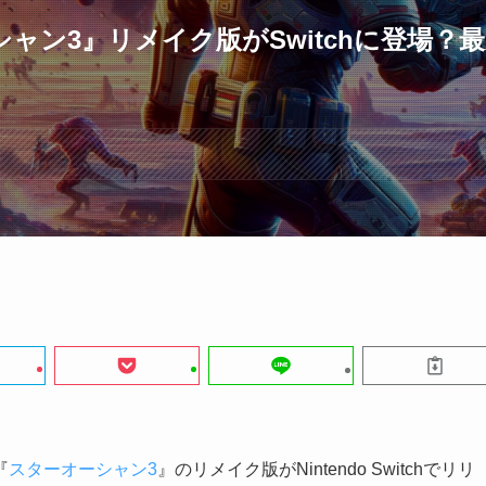
ャン3』リメイク版がSwitchに登場？
『
スターオーシャン3
』のリメイク版がNintendo Switchでリリ