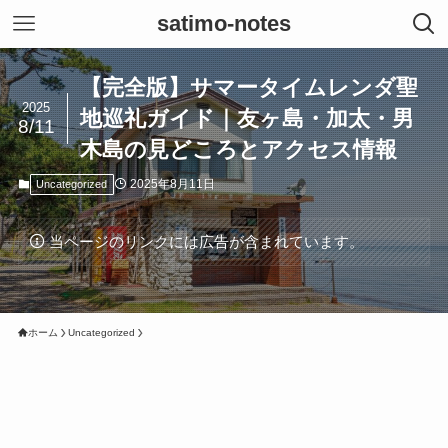
satimo-notes
【完全版】サマータイムレンダ聖
2025
地巡礼ガイド｜友ヶ島・加太・男
8/11
木島の見どころとアクセス情報
2025年8月11日
Uncategorized
当ページのリンクには広告が含まれています。
ホーム
Uncategorized