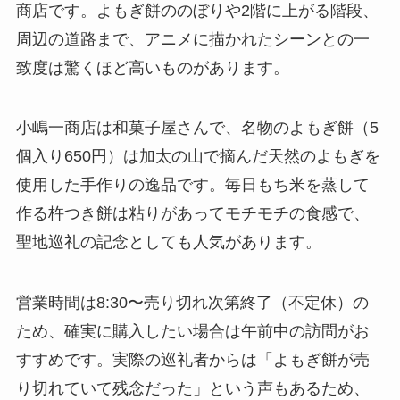
商店です。よもぎ餅ののぼりや2階に上がる階段、
周辺の道路まで、アニメに描かれたシーンとの一
致度は驚くほど高いものがあります。
小嶋一商店は和菓子屋さんで、名物のよもぎ餅（5
個入り650円）は加太の山で摘んだ天然のよもぎを
使用した手作りの逸品です。毎日もち米を蒸して
作る杵つき餅は粘りがあってモチモチの食感で、
聖地巡礼の記念としても人気があります。
営業時間は8:30〜売り切れ次第終了（不定休）の
ため、確実に購入したい場合は午前中の訪問がお
すすめです。実際の巡礼者からは「よもぎ餅が売
り切れていて残念だった」という声もあるため、