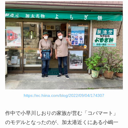
https://ec.hiina.com/blog/2022/09/04/174307
作中で小早川しおりの家族が営む「コバマート」
のモデルとなったのが、加太港近くにある小嶋一