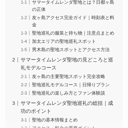
サマータイムレンダ聖地とは？日都ヶ島
の正体
友ヶ島アクセス完全ガイド｜時刻表と料
金
聖地巡礼の服装と持ち物｜注意点まとめ
加太エリアの聖地巡礼スポット
男木島の聖地スポットとアクセス方法
サマータイムレンダ聖地の見どころと巡
礼モデルコース
友ヶ島の主要聖地スポット完全攻略
聖地巡礼モデルコース｜日帰りプラン
聖地巡礼の楽しみ方とファン体験談
サマータイムレンダ聖地巡礼の総括｜成
功のポイント
聖地の基本情報まとめ