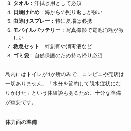
タオル
：汗拭き用として必須
日焼け止め
：海からの照り返しが強い
虫除けスプレー
：特に夏場は必携
モバイルバッテリー
：写真撮影で電池消耗が激
しい
救急セット
：絆創膏や消毒液など
ゴミ袋
：自然保護のため持ち帰り必須
島内にはトイレが4か所のみで、コンビニや売店は
一切ありません。「水分を節約して脱水症状にな
りかけた」という体験談もあるため、十分な準備
が重要です。
体力面の準備