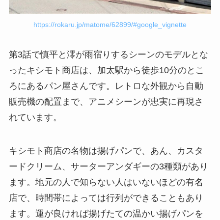
https://rokaru.jp/matome/62899/#google_vignette
第3話で慎平と澪が雨宿りするシーンのモデルとな
ったキシモト商店は、加太駅から徒歩10分のとこ
ろにあるパン屋さんです。レトロな外観から自動
販売機の配置まで、アニメシーンが忠実に再現さ
れています。
キシモト商店の名物は揚げパンで、あん、カスタ
ードクリーム、サーターアンダギーの3種類があり
ます。地元の人で知らない人はいないほどの有名
店で、時間帯によっては行列ができることもあり
ます。運が良ければ揚げたての温かい揚げパンを