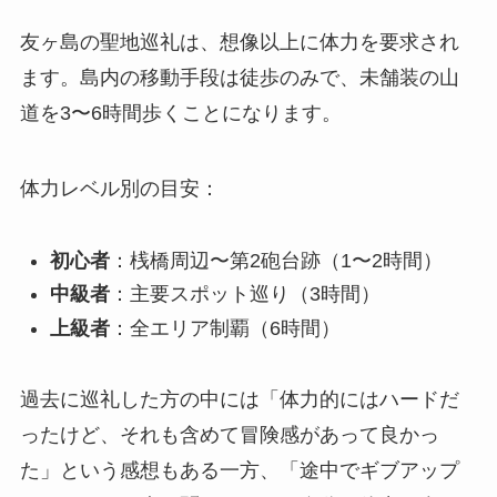
友ヶ島の聖地巡礼は、想像以上に体力を要求され
ます。島内の移動手段は徒歩のみで、未舗装の山
道を3〜6時間歩くことになります。
体力レベル別の目安：
初心者
：桟橋周辺〜第2砲台跡（1〜2時間）
中級者
：主要スポット巡り（3時間）
上級者
：全エリア制覇（6時間）
過去に巡礼した方の中には「体力的にはハードだ
ったけど、それも含めて冒険感があって良かっ
た」という感想もある一方、「途中でギブアップ