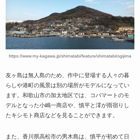
https://www.my-kagawa.jp/shimatabi/feature/shimatabi/ogijima
友ヶ島は無人島のため、作中に登場する人々の暮
らしや港町の風景は別の場所がモデルになってい
ます。和歌山市の加太地区では、コバマートのモ
デルとなった小嶋一商店や、慎平と澪が雨宿りし
たキシモト商店などを見ることができます。
また、香川県高松市の男木島は、慎平が初めて日