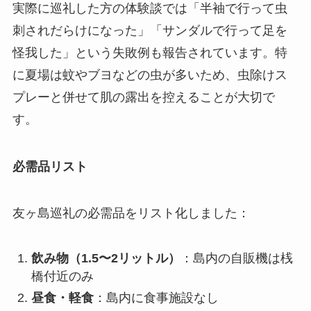
実際に巡礼した方の体験談では「半袖で行って虫
刺されだらけになった」「サンダルで行って足を
怪我した」という失敗例も報告されています。特
に夏場は蚊やブヨなどの虫が多いため、虫除けス
プレーと併せて肌の露出を控えることが大切で
す。
必需品リスト
友ヶ島巡礼の必需品をリスト化しました：
飲み物（1.5〜2リットル）
：島内の自販機は桟
橋付近のみ
昼食・軽食
：島内に食事施設なし