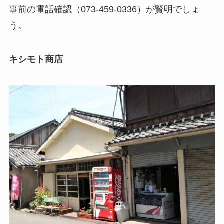
事前の電話確認（073-459-0336）が賢明でしょ
う。
キシモト商店