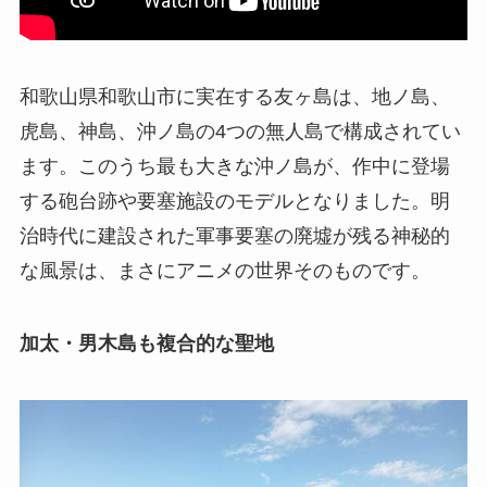
和歌山県和歌山市に実在する友ヶ島は、地ノ島、
虎島、神島、沖ノ島の4つの無人島で構成されてい
ます。このうち最も大きな沖ノ島が、作中に登場
する砲台跡や要塞施設のモデルとなりました。明
治時代に建設された軍事要塞の廃墟が残る神秘的
な風景は、まさにアニメの世界そのものです。
加太・男木島も複合的な聖地