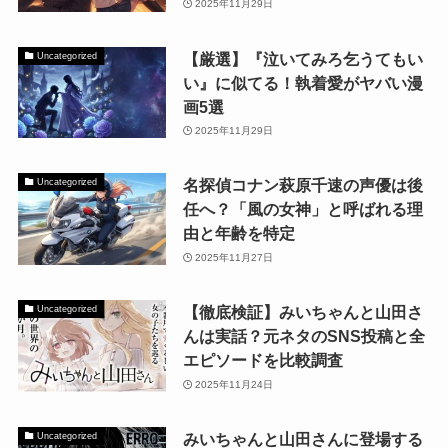
2025年11月29日
【厳選】『泣いてみろ乞うてもい
Uncategorized
い』に似てる！執着愛がヤバい漫
画5選
2025年11月29日
名探偵コナン萩原千速の声優は後
Uncategorized
任へ？「風の女神」と呼ばれる理
由と年齢を特定
2025年11月27日
【徹底検証】みいちゃんと山田さ
Uncategorized
んは実話？元ネタのSNS投稿と全
エピソードを比較調査
2025年11月24日
みいちゃんと山田さんに登場する
Uncategorized