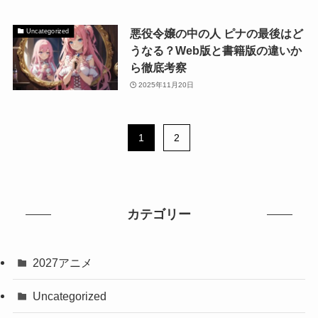
悪役令嬢の中の人 ピナの最後はど
Uncategorized
うなる？Web版と書籍版の違いか
ら徹底考察
2025年11月20日
1
2
カテゴリー
2027アニメ
Uncategorized