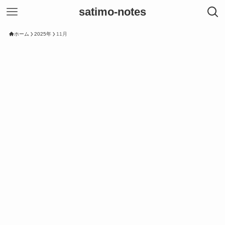
satimo-notes
ホーム
2025年
11月