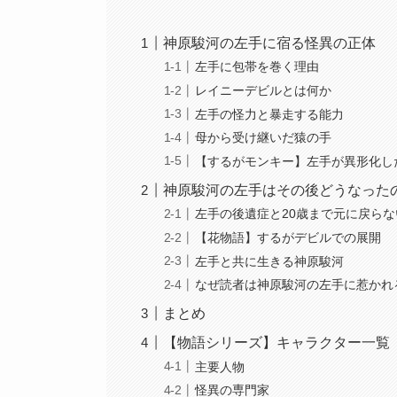
神原駿河の左手に宿る怪異の正体
左手に包帯を巻く理由
レイニーデビルとは何か
左手の怪力と暴走する能力
母から受け継いだ猿の手
【するがモンキー】左手が異形化し
神原駿河の左手はその後どうなった
左手の後遺症と20歳まで元に戻ら
【花物語】するがデビルでの展開
左手と共に生きる神原駿河
なぜ読者は神原駿河の左手に惹かれ
まとめ
【物語シリーズ】キャラクター一覧
主要人物
怪異の専門家