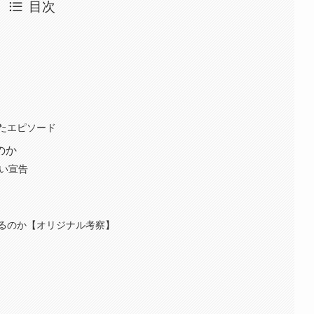
目次
たエピソード
のか
ない宣告
るのか【オリジナル考察】