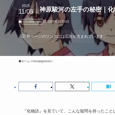
2025
神原駿河の左手の秘密｜化
11/05
2025年11月5日
Uncategorized
当ページのリンクには広告が含まれています。
ホーム
Uncategorized
『化物語』を見ていて、こんな疑問を持ったこと