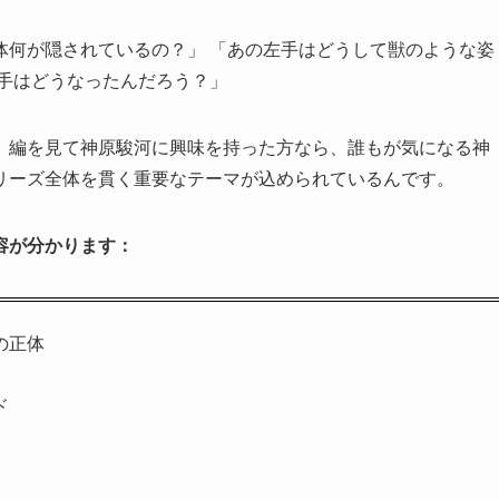
体何が隠されているの？」 「あの左手はどうして獣のような姿
左手はどうなったんだろう？」
」編を見て神原駿河に興味を持った方なら、誰もが気になる神
リーズ全体を貫く重要なテーマが込められているんです。
容が分かります：
の正体
ド