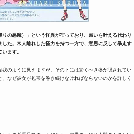
降りの悪魔）」という怪異が宿っており、願いを叶える代わり
ました。常人離れした怪力を持つ一方で、意思に反して暴走す
ています。
怪我のように見えますが、その下には驚くべき姿が隠されてい
と、なぜ彼女が包帯を巻き続けなければならないのかを詳しく