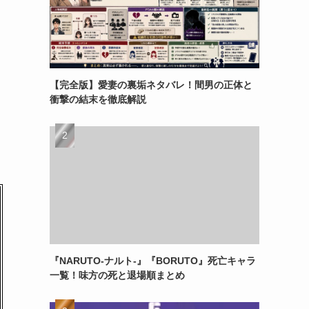
【完全版】愛妻の裏垢ネタバレ！間男の正体と
衝撃の結末を徹底解説
『NARUTO-ナルト-』『BORUTO』死亡キャラ
一覧！味方の死と退場順まとめ