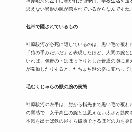
神原駿河の左手に巻かれた包帯は、学校生活を送
思えない異形の腕が隠されているからなんですね
包帯で隠されているもの
神原駿河が必死に隠しているのは、黒い毛で覆わ
「猿の手みたいだ」と表現したほど、人間の腕と
いれば、包帯の下はほっそりとした普通の腕に見
が発動したりすると、たちまち獣の姿に変わって
毛むくじゃらの獣の腕の実態
神原駿河の左手は、肘から指先まで黒い毛で覆わ
の質感で、女子高生の腕とは思えない太さと筋肉
本気を出せば鉄の扉すら破壊できるほどの力を発