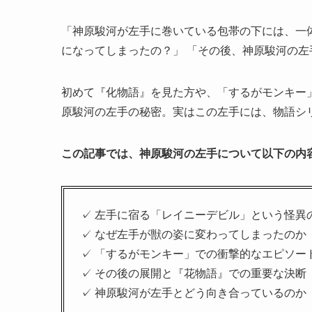
「神原駿河が左手に巻いている包帯の下には、一
になってしまったの？」 「その後、神原駿河の
初めて『化物語』を見た方や、「するがモンキー
原駿河の左手の秘密。実はこの左手には、物語シ
この記事では、神原駿河の左手について以下の内
✓ 左手に宿る「レイニーデビル」という怪異
✓ なぜ左手が獣の姿に変わってしまったのか
✓ 「するがモンキー」での衝撃的なエピソー
✓ その後の展開と『花物語』での重要な決断
✓ 神原駿河が左手とどう向き合っているのか