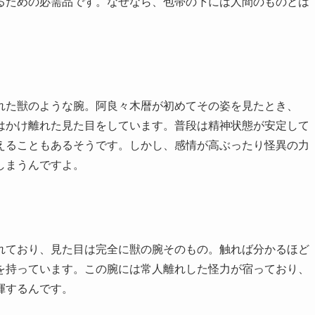
るための必需品です。なぜなら、包帯の下には人間のものとは
。
れた獣のような腕。阿良々木暦が初めてその姿を見たとき、
はかけ離れた見た目をしています。普段は精神状態が安定して
えることもあるそうです。しかし、感情が高ぶったり怪異の力
しまうんですよ。
れており、見た目は完全に獣の腕そのもの。触れば分かるほど
を持っています。この腕には常人離れした怪力が宿っており、
揮するんです。