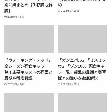
別に総まとめ【生存説も解
め
説】
2026年2月28日
2026年5月5日
『ウォーキング・デッド』
『ガンニバル』『ミスミソ
全シーズン死亡キャラ一
ウ』『ゾン100』死亡キャ
覧！主要キャストの死因と
ラ一覧！衝撃の最期と実写
最期を徹底解説
版との違いを徹底解説
2026年2月28日
2026年2月28日