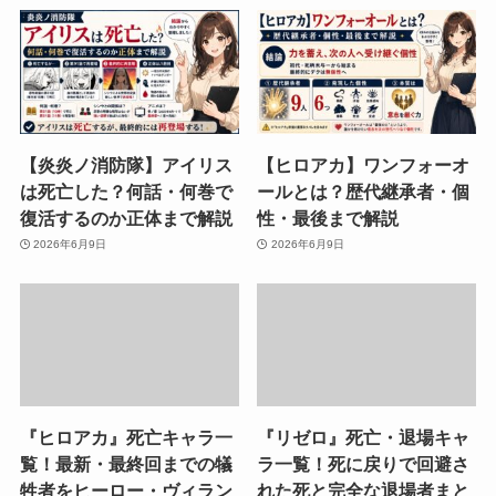
【炎炎ノ消防隊】アイリス
【ヒロアカ】ワンフォーオ
は死亡した？何話・何巻で
ールとは？歴代継承者・個
復活するのか正体まで解説
性・最後まで解説
2026年6月9日
2026年6月9日
『ヒロアカ』死亡キャラ一
『リゼロ』死亡・退場キャ
覧！最新・最終回までの犠
ラ一覧！死に戻りで回避さ
牲者をヒーロー・ヴィラン
れた死と完全な退場者まと