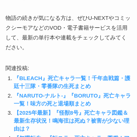
物語の続きが気になる方は、ぜひU-NEXTやコミッ
クシーモアなどのVOD・電子書籍サービスを活用
して、最新の単行本や連載をチェックしてみてく
ださい。
関連投稿:
『BLEACH』死亡キャラ一覧！千年血戦篇・護
廷十三隊・零番隊の生死まとめ
『NARUTO-ナルト-』『BORUTO』死亡キャラ
一覧！味方の死と退場順まとめ
【2025年最新】『怪獣8号』死亡キャラ図鑑＆
最新生存状況！鳴海弦は死ぬ？被害が少ない理
由は？