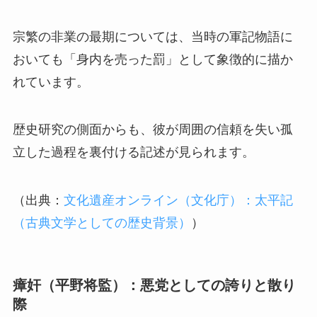
宗繁の非業の最期については、当時の軍記物語に
おいても「身内を売った罰」として象徴的に描か
れています。
歴史研究の側面からも、彼が周囲の信頼を失い孤
立した過程を裏付ける記述が見られます。
（出典：
文化遺産オンライン（文化庁）：太平記
（古典文学としての歴史背景）
）
瘴奸（平野将監）：悪党としての誇りと散り
際