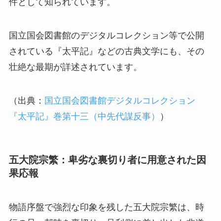
件として知られています。
国立国会図書館のデジタルコレクション等で公開
されている『太平記』などの古典文学にも、その
壮絶な最期が詳述されています。
（出典：
国立国会図書館デジタルコレクション
『太平記』巻第十三（中先代謀反事）
）
五大院宗繁：卑劣な裏切り者に用意された因
果応報
物語序盤で強烈な印象を残した五大院宗繁は、時