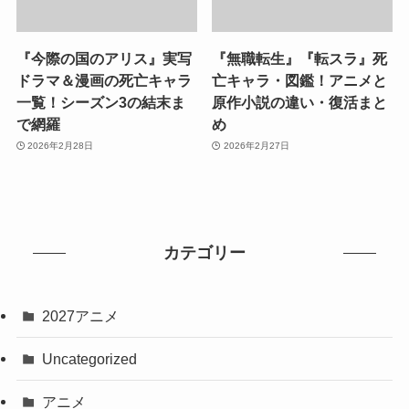
『今際の国のアリス』実写
『無職転生』『転スラ』死
ドラマ＆漫画の死亡キャラ
亡キャラ・図鑑！アニメと
一覧！シーズン3の結末ま
原作小説の違い・復活まと
で網羅
め
2026年2月28日
2026年2月27日
カテゴリー
2027アニメ
Uncategorized
アニメ