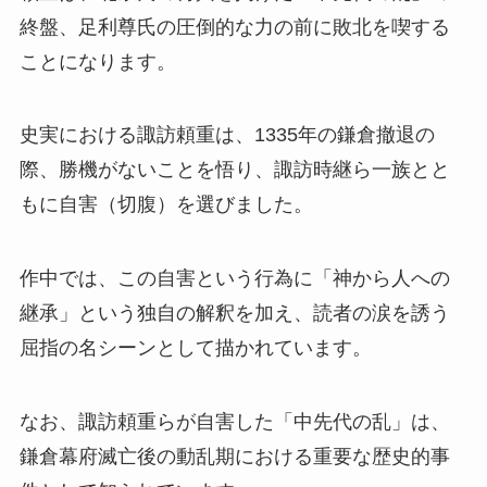
終盤、足利尊氏の圧倒的な力の前に敗北を喫する
ことになります。
史実における諏訪頼重は、1335年の鎌倉撤退の
際、勝機がないことを悟り、諏訪時継ら一族とと
もに自害（切腹）を選びました。
作中では、この自害という行為に「神から人への
継承」という独自の解釈を加え、読者の涙を誘う
屈指の名シーンとして描かれています。
なお、諏訪頼重らが自害した「中先代の乱」は、
鎌倉幕府滅亡後の動乱期における重要な歴史的事