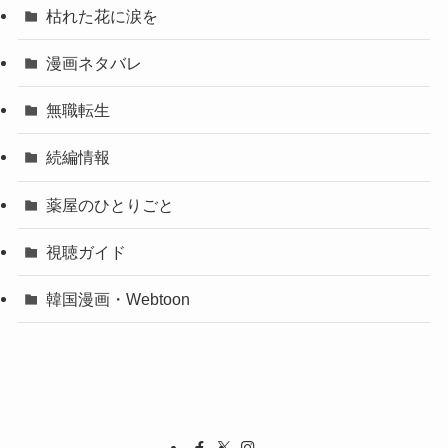
枯れた花に涙を
漫画ネタバレ
無職転生
続編情報
薬屋のひとりごと
視聴ガイド
韓国漫画・Webtoon