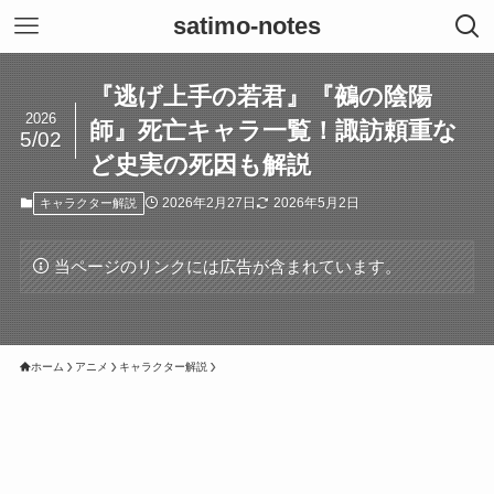
satimo-notes
『逃げ上手の若君』『鵺の陰陽
2026
師』死亡キャラ一覧！諏訪頼重な
5/02
ど史実の死因も解説
2026年2月27日
2026年5月2日
キャラクター解説
当ページのリンクには広告が含まれています。
ホーム
アニメ
キャラクター解説