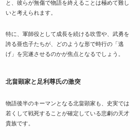
と、彼らが無傷で物語を終えることは極めて難し
いと考えられます。
特に、軍師役として成長を続ける吹雪や、武勇を
誇る亜也子たちが、どのような形で時行の「逃
げ」を完遂させるのかが焦点となるでしょう。
北畠顕家と足利尊氏の激突
物語後半のキーマンとなる北畠顕家も、史実では
若くして戦死することが確定している悲劇の天才
貴族です。