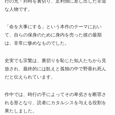
行の兄・邦時を裏切り、足利側に差し出した非道
な人物です。
「命を大事にする」という本作のテーマにおい
て、自らの保身のために身内を売った彼の最期
は、非常に惨めなものでした。
史実でも宗繁は、裏切りを恥じた知人たちから見
放され、最終的には飢えと孤独の中で野垂れ死ん
だと伝えられています。
作中では、時行の手によってその卑劣さを断罪さ
れる形となり、読者にカタルシスを与える役割を
果たしました。