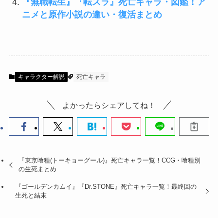
『無職転生』『転スラ』死亡キャラ・図鑑！ア
ニメと原作小説の違い・復活まとめ
キャラクター解説
死亡キャラ
よかったらシェアしてね！
『東京喰種(トーキョーグール)』死亡キャラ一覧！CCG・喰種別
の生死まとめ
『ゴールデンカムイ』『Dr.STONE』死亡キャラ一覧！最終回の
生死と結末