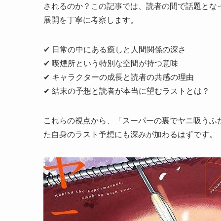
されるのか？この記事では、読者の間で話題とな
展開を丁寧に考察します。
✔ 日常の中にある癒しと人間関係の深さ
✔ 喫煙所という特別な空間が持つ意味
✔ キャラクターの成長と読者の共感の理由
✔ 結末の予想と読者が本当に望むラストとは？
これらの視点から、「スーパーの裏でヤニ吸うふた
た自身のラスト予想にも深みが加わるはずです。