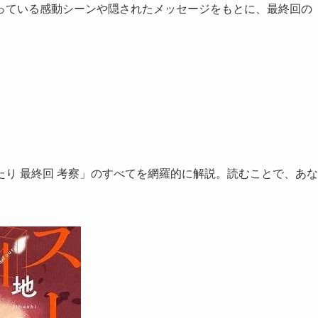
っている感動シーンや隠されたメッセージをもとに、最終回の
り 最終回 考察」のすべてを網羅的に解説。読むことで、あな