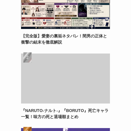
【完全版】愛妻の裏垢ネタバレ！間男の正体と
衝撃の結末を徹底解説
『NARUTO-ナルト-』『BORUTO』死亡キャラ
一覧！味方の死と退場順まとめ