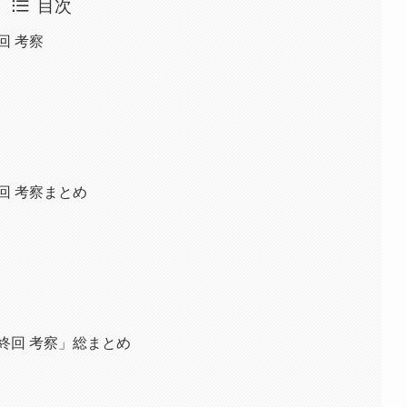
目次
回 考察
回 考察まとめ
終回 考察」総まとめ