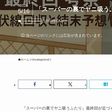
2025
「スーパーの裏でヤニ吸う
5/16
2025年5月16日
Uncategorized
当ページのリンクには広告が含まれています。
ホーム
Uncategorized
『スーパーの裏でヤニ吸うふたり』最終回が近づ