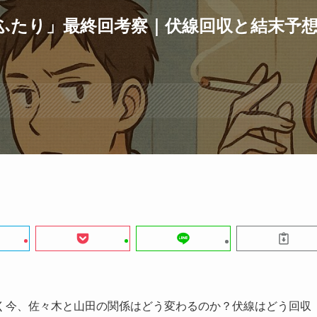
ふたり」最終回考察｜伏線回収と結末予
く今、佐々木と山田の関係はどう変わるのか？伏線はどう回収